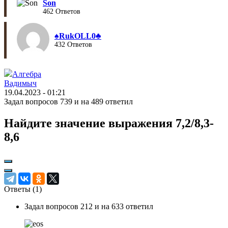
Son
462 Ответов
♠︎RukOLL0♣︎
432 Ответов
Алгебра
Вадимыч
19.04.2023 - 01:21
Задал вопросов 739 и на 489 ответил
Найдите значение выражения 7,2/8,3-
8,6
Ответы (
1
)
Задал вопросов 212 и на 633 ответил