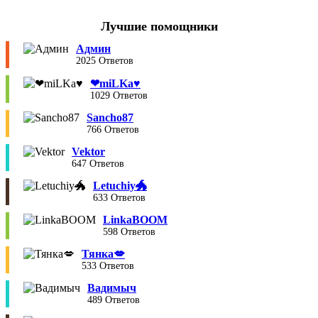
Лучшие помощники
Админ
2025 Ответов
❤︎miLKa♥︎
1029 Ответов
Sancho87
766 Ответов
Vektor
647 Ответов
Letuchiy🐲
633 Ответов
LinkaBOOM
598 Ответов
Тянка💋
533 Ответов
Вадимыч
489 Ответов