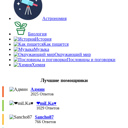
Астрономия
Биология
История
Как пишется
Музыка
Окружающий мир
Пословицы и поговорки
Химия
Лучшие помощники
Админ
2025 Ответов
❤︎miLKa♥︎
1029 Ответов
Sancho87
766 Ответов