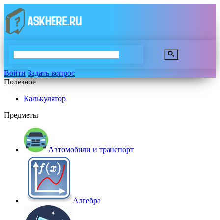
Войти
Задать вопрос
Полезное
Калькулятор
Предметы
Автомобили и транспорт
Алгебра