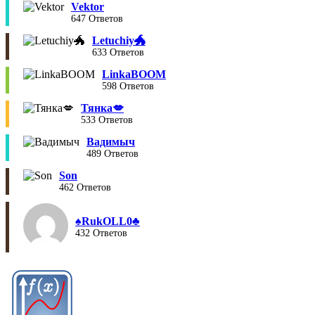
Vektor
647 Ответов
Letuchiy🐲
633 Ответов
LinkaBOOM
598 Ответов
Тянка💋
533 Ответов
Вадимыч
489 Ответов
Son
462 Ответов
♠︎RukOLL0♣︎
432 Ответов