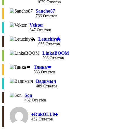
1029 Ответов
Sancho87
766 Ответов
Vektor
647 Ответов
Letuchiy🐲
633 Ответов
LinkaBOOM
598 Ответов
Тянка💋
533 Ответов
Вадимыч
489 Ответов
Son
462 Ответов
♠︎RukOLL0♣︎
432 Ответов