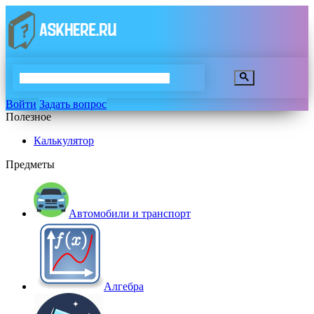
Войти
Задать вопрос
Полезное
Калькулятор
Предметы
Автомобили и транспорт
Алгебра