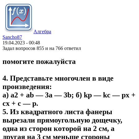
Алгебра
Sancho87
19.04.2023 - 00:48
Задал вопросов 855 и на 766 ответил
помогите пожалуйста
4. Представьте многочлен в виде
произведения:
a) a2 + ab — 3a — 3b; б) kp — kc — px +
cx + c — p.
5. Из квадратного листа фанеры
вырезали прямоугольную дощечку,
одна из сторон которой на 2 см, а
другая на 3 см меньше стороны