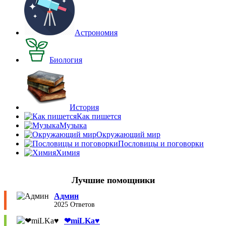
Астрономия
Биология
История
Как пишется
Музыка
Окружающий мир
Пословицы и поговорки
Химия
Лучшие помощники
Админ
2025 Ответов
❤︎miLKa♥︎