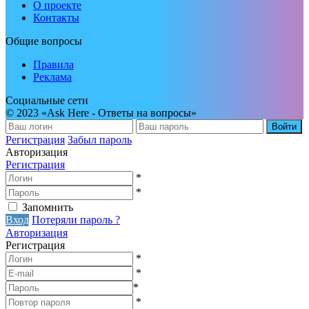
О проекте
Контакты
Общие вопросы
Правила
Реклама
Социальные сети
© 2023 «Ask Here - Ответы на вопросы»
Войти
Регистрация
Забыл пароль
Авторизация
Регистрация
*
*
Запомнить
Вход
Потеряли пароль ?
Авторизация
Регистрация
*
*
*
*