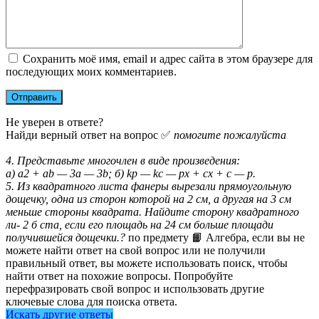
Сохранить моё имя, email и адрес сайта в этом браузере для
последующих моих комментариев.
Не уверен в ответе?
Найди верный ответ на вопрос ✅
помогите пожалуйста
4. Представьте многочлен в виде произведения:
a) a2 + ab — 3a — 3b; б) kp — kc — px + cx + c — p.
5. Из квадратного листа фанеры вырезали прямоугольную
дощечку, одна из сторон которой на 2 см, а другая на 3 см
меньше стороны квадрата. Найдите сторону квадратного
ли- 2 б ста, если его площадь на 24 см больше площади
получившейся дощечки.?
по предмету 📙 Алгебра, если вы не
можете найти ответ на свой вопрос или не получили
правильный ответ, вы можете использовать поиск, чтобы
найти ответ на похожие вопросы. Попробуйте
перефразировать свой вопрос и использовать другие
ключевые слова для поиска ответа.
Искать другие ответы