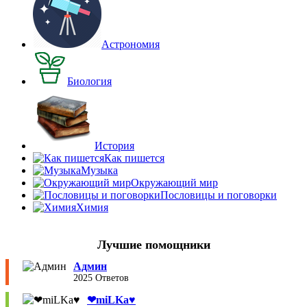
Астрономия
Биология
История
Как пишется
Музыка
Окружающий мир
Пословицы и поговорки
Химия
Лучшие помощники
Админ
2025 Ответов
❤︎miLKa♥︎