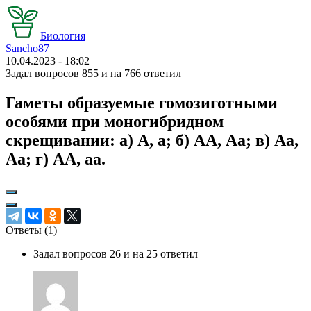
Биология
Sancho87
10.04.2023 - 18:02
Задал вопросов 855 и на 766 ответил
Гаметы образуемые гомозиготными
особями при моногибридном
скрещивании: а) А, а; б) АА, Аа; в) Аа,
Аа; г) АА, аа.
Ответы (
1
)
Задал вопросов 26 и на 25 ответил