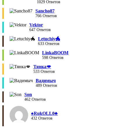
1029 Ответов
Sancho87
766 Ответов
Vektor
647 Ответов
Letuchiy🐲
633 Ответов
LinkaBOOM
598 Ответов
Тянка💋
533 Ответов
Вадимыч
489 Ответов
Son
462 Ответов
♠︎RukOLL0♣︎
432 Ответов