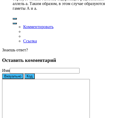
аллель а. Таким образом, в этом случае образуются
гаметы А и а.
Комментировать
Ссылка
Знаешь ответ?
Оставить комментарий
Имя
Визуально
Код