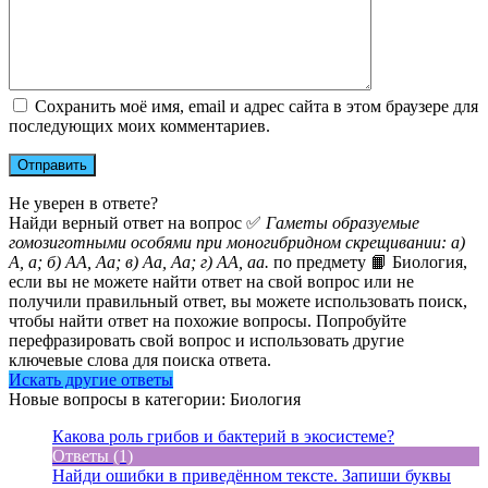
Сохранить моё имя, email и адрес сайта в этом браузере для
последующих моих комментариев.
Не уверен в ответе?
Найди верный ответ на вопрос ✅
Гаметы образуемые
гомозиготными особями при моногибридном скрещивании: а)
А, а; б) АА, Аа; в) Аа, Аа; г) АА, аа.
по предмету 📙 Биология,
если вы не можете найти ответ на свой вопрос или не
получили правильный ответ, вы можете использовать поиск,
чтобы найти ответ на похожие вопросы. Попробуйте
перефразировать свой вопрос и использовать другие
ключевые слова для поиска ответа.
Искать другие ответы
Новые вопросы в категории: Биология
Какова роль грибов и бактерий в экосистеме?
Ответы (1)
Найди ошибки в приведённом тексте. Запиши буквы