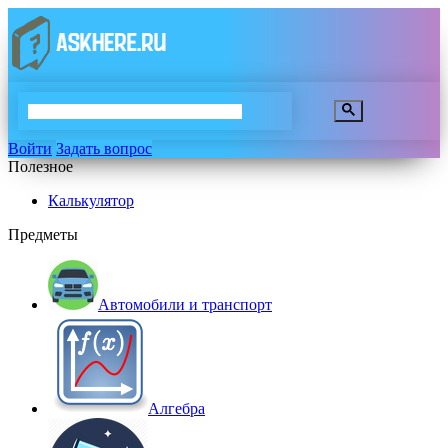
Войти
Задать вопрос
Полезное
Калькулятор
Предметы
Автомобили и транспорт
Алгебра