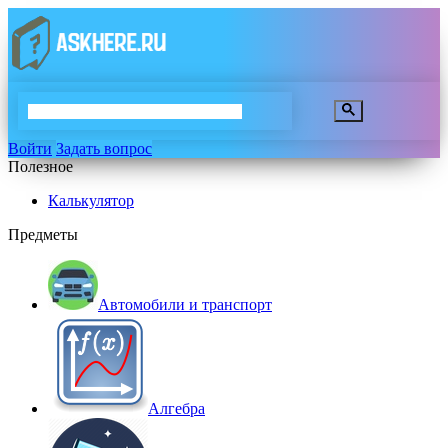
Войти
Задать вопрос
Полезное
Калькулятор
Предметы
Автомобили и транспорт
Алгебра