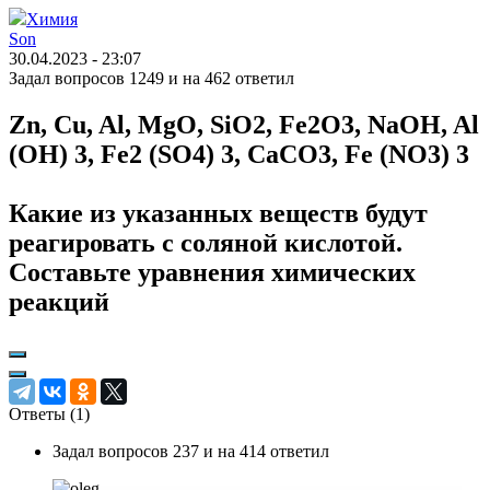
Химия
Son
30.04.2023 - 23:07
Задал вопросов 1249 и на 462 ответил
Zn, Cu, Al, MgO, SiO2, Fe2O3, NaOH, Al
(OH) 3, Fe2 (SO4) 3, CaCO3, Fe (NO3) 3
Какие из указанных веществ будут
реагировать с соляной кислотой.
Составьте уравнения химических
реакций
Ответы (
1
)
Задал вопросов 237 и на 414 ответил