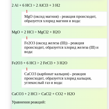
2 Al + 6 HCl > 2 AlCl3 + 3 H2
MgO (оксид магния) - реакция происходит,
образуется хлорид магния и вода:
MgO + 2 HCl > MgCl2 + H2O
Fe2O3 (оксид железа (III)) - реакция
происходит, образуется хлорид железа (III) и
вода:
Fe2O3 + 6 HCl > 2 FeCl3 + 3 H2O
CaCO3 (карбонат кальция) - реакция
происходит, образуется хлорид кальция,
углекислый газ и вода:
CaCO3 + 2 HCl > CaCl2 + CO2 + H2O
Уравнения реакций: