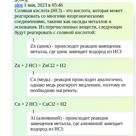
oleg
1 мая, 2023 в 05:46
Соляная кислота (HCl) - это кислота, которая может
реагировать со многими неорганическими
соединениями, такими как оксиды металлов и
основания. Из перечисленных веществ, следующие
будут реагировать с соляной кислотой:
Zn (цинк) - происходит реакция замещения
металла, где цинк замещает водород из HCl:
Zn + 2 HCl > ZnCl2 + H2
Cu (медь) - реакция происходит аналогично,
однако медь реагирует медленнее, поэтому ее
необходимо нагревать:
Cu + 2 HCl > CuCl2 + H2
Al (алюминий) - происходит реакция
замещения металла, где алюминий замещает
водород из HCl: