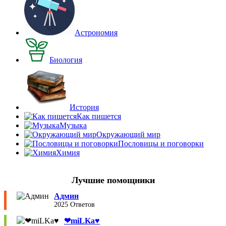
Астрономия
Биология
История
Как пишется
Музыка
Окружающий мир
Пословицы и поговорки
Химия
Лучшие помощники
Админ
2025 Ответов
❤︎miLKa♥︎