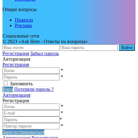
Общие вопросы
Правила
Реклама
Социальные сети
© 2023 «Ask Here - Ответы на вопросы»
Войти
Регистрация
Забыл пароль
Авторизация
Регистрация
*
*
Запомнить
Вход
Потеряли пароль ?
Авторизация
Регистрация
*
*
*
*
Зарегистрироваться
Авторизация
Регистрация