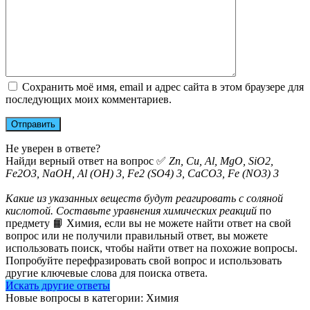
Сохранить моё имя, email и адрес сайта в этом браузере для
последующих моих комментариев.
Не уверен в ответе?
Найди верный ответ на вопрос ✅
Zn, Cu, Al, MgO, SiO2,
Fe2O3, NaOH, Al (OH) 3, Fe2 (SO4) 3, CaCO3, Fe (NO3) 3
Какие из указанных веществ будут реагировать с соляной
кислотой. Составьте уравнения химических реакций
по
предмету 📙 Химия, если вы не можете найти ответ на свой
вопрос или не получили правильный ответ, вы можете
использовать поиск, чтобы найти ответ на похожие вопросы.
Попробуйте перефразировать свой вопрос и использовать
другие ключевые слова для поиска ответа.
Искать другие ответы
Новые вопросы в категории: Химия