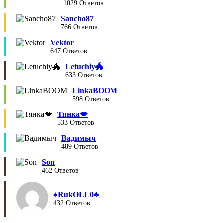
1029 Ответов
Sancho87
766 Ответов
Vektor
647 Ответов
Letuchiy🐲
633 Ответов
LinkaBOOM
598 Ответов
Тянка💋
533 Ответов
Вадимыч
489 Ответов
Son
462 Ответов
♠︎RukOLL0♣︎
432 Ответов