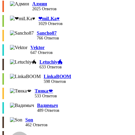
Админ
2025 Ответов
❤︎miLKa♥︎
1029 Ответов
Sancho87
766 Ответов
Vektor
647 Ответов
Letuchiy🐲
633 Ответов
LinkaBOOM
598 Ответов
Тянка💋
533 Ответов
Вадимыч
489 Ответов
Son
462 Ответов