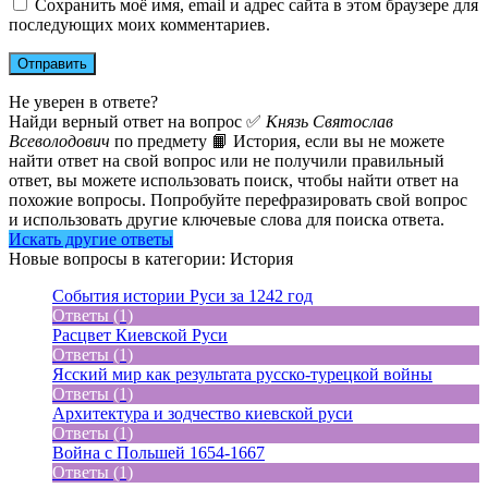
Сохранить моё имя, email и адрес сайта в этом браузере для
последующих моих комментариев.
Не уверен в ответе?
Найди верный ответ на вопрос ✅
Князь Святослав
Всеволодович
по предмету 📙 История, если вы не можете
найти ответ на свой вопрос или не получили правильный
ответ, вы можете использовать поиск, чтобы найти ответ на
похожие вопросы. Попробуйте перефразировать свой вопрос
и использовать другие ключевые слова для поиска ответа.
Искать другие ответы
Новые вопросы в категории: История
События истории Руси за 1242 год
Ответы (1)
Расцвет Киевской Руси
Ответы (1)
Ясский мир как результата русско-турецкой войны
Ответы (1)
Архитектура и зодчество киевской руси
Ответы (1)
Война с Польшей 1654-1667
Ответы (1)