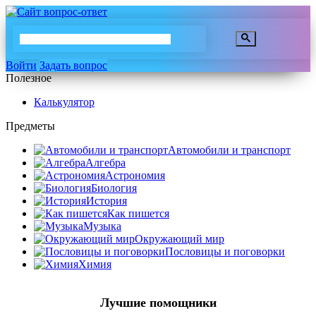
Войти
Задать вопрос
Полезное
Калькулятор
Предметы
Автомобили и транспорт
Алгебра
Астрономия
Биология
История
Как пишется
Музыка
Окружающий мир
Пословицы и поговорки
Химия
Лучшие помощники