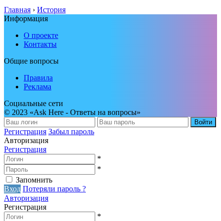
Главная
›
История
Информация
О проекте
Контакты
Общие вопросы
Правила
Реклама
Социальные сети
© 2023 «Ask Here - Ответы на вопросы»
Войти
Регистрация
Забыл пароль
Авторизация
Регистрация
*
*
Запомнить
Вход
Потеряли пароль ?
Авторизация
Регистрация
*