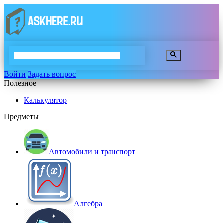
Войти
Задать вопрос
Полезное
Калькулятор
Предметы
Автомобили и транспорт
Алгебра