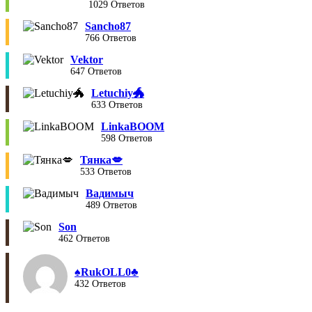
1029 Ответов
Sancho87
766 Ответов
Vektor
647 Ответов
Letuchiy🐲
633 Ответов
LinkaBOOM
598 Ответов
Тянка💋
533 Ответов
Вадимыч
489 Ответов
Son
462 Ответов
♠︎RukOLL0♣︎
432 Ответов