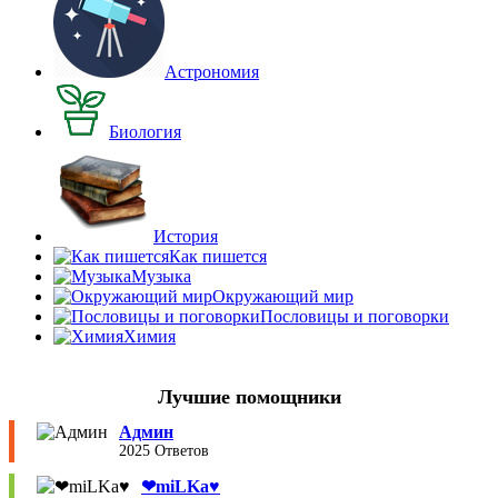
Астрономия
Биология
История
Как пишется
Музыка
Окружающий мир
Пословицы и поговорки
Химия
Лучшие помощники
Админ
2025 Ответов
❤︎miLKa♥︎