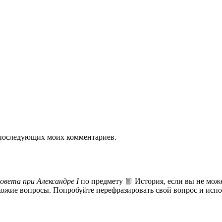
ля последующих моих комментариев.
овета при Александре I
по предмету 📙 История, если вы не мож
охожие вопросы. Попробуйте перефразировать свой вопрос и испо