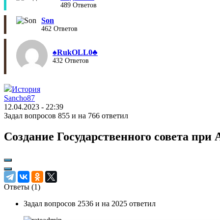
489 Ответов
Son
462 Ответов
♠︎RukOLL0♣︎
432 Ответов
История
Sancho87
12.04.2023 - 22:39
Задал вопросов 855 и на 766 ответил
Создание Государственного совета при 
Ответы (
1
)
Задал вопросов 2536 и на 2025 ответил