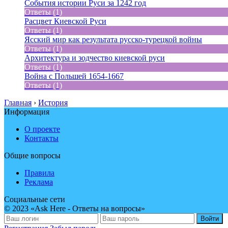
События истории Руси за 1242 год
Ответы (1)
Расцвет Киевской Руси
Ответы (1)
Ясский мир как результата русско-турецкой войны
Ответы (1)
Архитектура и зодчество киевской руси
Ответы (1)
Война с Польшей 1654-1667
Ответы (1)
Главная
›
История
Информация
О проекте
Контакты
Общие вопросы
Правила
Реклама
Социальные сети
© 2023 «Ask Here - Ответы на вопросы»
Войти