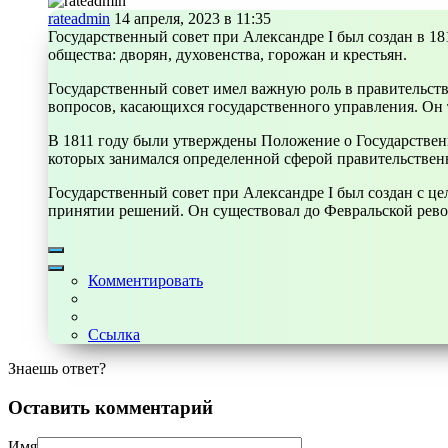
rateadmin
14 апреля, 2023 в 11:35
Государственный совет при Александре I был создан в 18
общества: дворян, духовенства, горожан и крестьян.
Государственный совет имел важную роль в правительств
вопросов, касающихся государственного управления. Он 
В 1811 году были утверждены Положение о Государственн
которых занимался определенной сферой правительствен
Государственный совет при Александре I был создан с ц
принятии решений. Он существовал до Февральской револ
Комментировать
Ссылка
Знаешь ответ?
Оставить комментарий
Имя