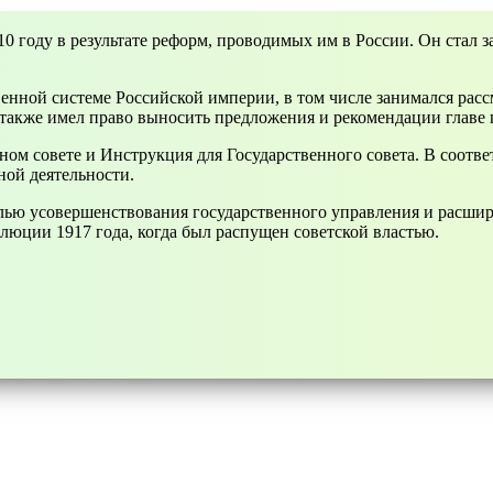
10 году в результате реформ, проводимых им в России. Он стал з
енной системе Российской империи, в том числе занимался рас
также имел право выносить предложения и рекомендации главе г
ом совете и Инструкция для Государственного совета. В соответ
ной деятельности.
елью усовершенствования государственного управления и расши
юции 1917 года, когда был распущен советской властью.