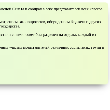
аменой Сената и собирал в себе представителей всех классов
смотрением законопроектов, обсуждением бюджета и других
осударства.
ствии с ними, совет был разделен на отделы, каждый из
рения участия представителей различных социальных групп в