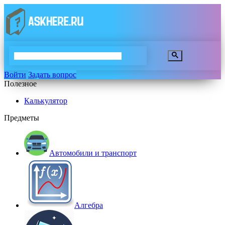
Войти
Задать вопрос
Полезное
Калькулятор
Предметы
Автомобили и транспорт
Алгебра