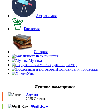
Астрономия
Биология
История
Как пишется
Музыка
Окружающий мир
Пословицы и поговорки
Химия
Лучшие помощники
Админ
2025 Ответов
❤︎miLKa♥︎