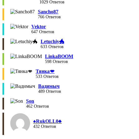
1029 Ответов
Sancho87
766 Ответов
Vektor
647 Ответов
Letuchiy🐲
633 Ответов
LinkaBOOM
598 Ответов
Тянка💋
533 Ответов
Вадимыч
489 Ответов
Son
462 Ответов
♠︎RukOLL0♣︎
432 Ответов