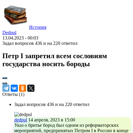
История
Dedpul
13.04.2023 - 00:03
Задал вопросов 436 и на 220 ответил
Петр I запретил всем сословиям
государства носить бороды
Ответы (
1
)
Задал вопросов 436 и на 220 ответил
dedpul
14 апреля, 2023 в 15:00
Указ о бритье бород был одним из реформаторских
мероприятий, предпринятых Петром I в России в конце