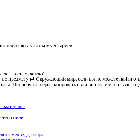
ля последующих моих комментариев.
тисы — это жители?
.
по предмету 📙 Окружающий мир, если вы не можете найти отв
росы. Попробуйте перефразировать свой вопрос и использовать д
а материка.
этого поле.
лого медведя, бобра,