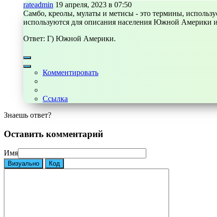
rateadmin
19 апреля, 2023 в 07:50
Самбо, креолы, мулаты и метисы - это термины, исполь
используются для описания населения Южной Америки и
Ответ: Г) Южной Америки.
Комментировать
Ссылка
Знаешь ответ?
Оставить комментарий
Имя
Визуально
Код