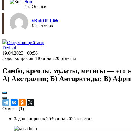
Son
462 Ответов
♠︎RukOLL0♣︎
432 Ответов
Окружающий мир
Dedpul
19.04.2023 - 00:56
Задал вопросов 436 и на 220 ответил
Самбо, креолы, мулаты, метисы — это 
А) Австралии; Б) Антарктиды; В) Афр
Ответы (
1
)
Задал вопросов 2536 и на 2025 ответил