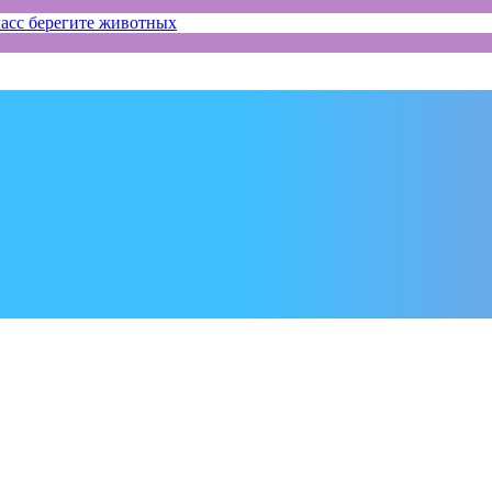
асс берегите животных