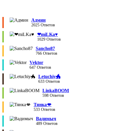
Админ
2025 Ответов
❤︎miLKa♥︎
1029 Ответов
Sancho87
766 Ответов
Vektor
647 Ответов
Letuchiy🐲
633 Ответов
LinkaBOOM
598 Ответов
Тянка💋
533 Ответов
Вадимыч
489 Ответов