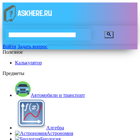
Войти
Задать вопрос
Полезное
Калькулятор
Предметы
Автомобили и транспорт
Алгебра
Астрономия
Биология