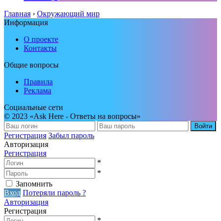
Главная
›
Окружающий мир
Информация
О проекте
Контакты
Общие вопросы
Правила
Реклама
Социальные сети
© 2023 «Ask Here - Ответы на вопросы»
Войти
Регистрация
Забыл пароль
Авторизация
Регистрация
*
*
Запомнить
Вход
Потеряли пароль ?
Авторизация
Регистрация
*