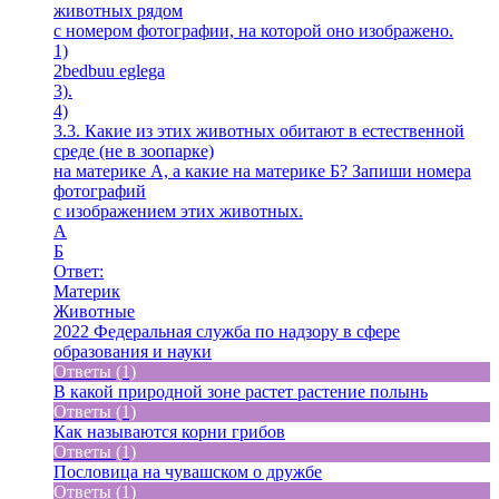
животных рядом
с номером фотографии, на которой оно изображено.
1)
2bedbuu eglega
3).
4)
3.3. Какие из этих животных обитают в естественной
среде (не в зоопарке)
на материке А, а какие на материке Б? Запиши номера
фотографий
с изображением этих животных.
A
Б
Ответ:
Материк
Животные
2022 Федеральная служба по надзору в сфере
образования и науки
Ответы (1)
В какой природной зоне растет растение полынь
Ответы (1)
Как называются корни грибов
Ответы (1)
Пословица на чувашском о дружбе
Ответы (1)