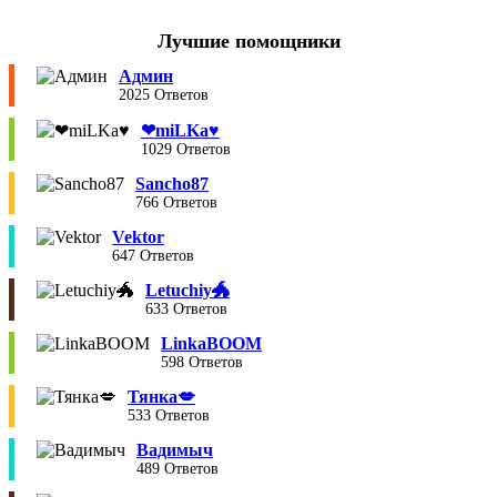
Лучшие помощники
Админ
2025 Ответов
❤︎miLKa♥︎
1029 Ответов
Sancho87
766 Ответов
Vektor
647 Ответов
Letuchiy🐲
633 Ответов
LinkaBOOM
598 Ответов
Тянка💋
533 Ответов
Вадимыч
489 Ответов