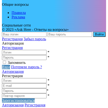
Общие вопросы
Правила
Реклама
Социальные сети
© 2023 «Ask Here - Ответы на вопросы»
Войти
Регистрация
Забыл пароль
Авторизация
Регистрация
*
*
Запомнить
Вход
Потеряли пароль ?
Авторизация
Регистрация
*
*
*
*
Зарегистрироваться
Авторизация
Регистрация