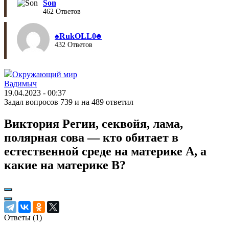
Son
462 Ответов
♠︎RukOLL0♣︎
432 Ответов
Окружающий мир
Вадимыч
19.04.2023 - 00:37
Задал вопросов 739 и на 489 ответил
Виктория Регии, секвойя, лама,
полярная сова — кто обитает в
естественной среде на материке А, а
какие на материке В?
Ответы (
1
)