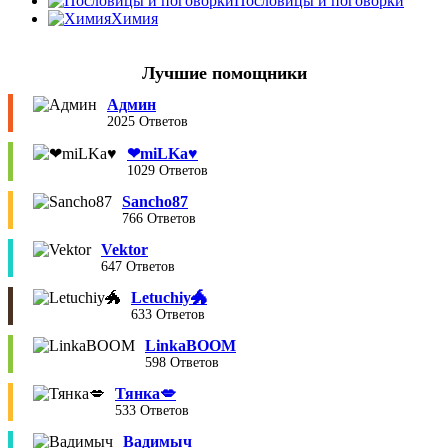
Пословицы и поговорки
Химия
Лучшие помощники
Админ
2025 Ответов
❤︎miLKa♥︎
1029 Ответов
Sancho87
766 Ответов
Vektor
647 Ответов
Letuchiy🐲
633 Ответов
LinkaBOOM
598 Ответов
Тянка💋
533 Ответов
Вадимыч