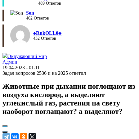
489 Ответов
Son
462 Ответов
♠︎RukOLL0♣︎
432 Ответов
Окружающий мир
Админ
19.04.2023 - 01:11
Задал вопросов 2536 и на 2025 ответил
Животные при дыхании поглощают из
воздуха кислород, а выделяют
углекислый газ, растения на свету
наоборот поглащают? а выделяют?