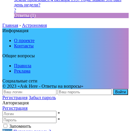
день недели?
?
Ответы (1)
Главная
›
Астрономия
Информация
О проекте
Контакты
Общие вопросы
Правила
Реклама
Социальные сети
© 2023 «Ask Here - Ответы на вопросы»
Войти
Регистрация
Забыл пароль
Авторизация
Регистрация
*
*
Запомнить