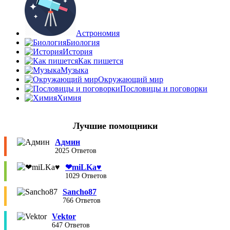
Астрономия
Биология
История
Как пишется
Музыка
Окружающий мир
Пословицы и поговорки
Химия
Лучшие помощники
Админ
2025 Ответов
❤︎miLKa♥︎
1029 Ответов
Sancho87
766 Ответов
Vektor
647 Ответов