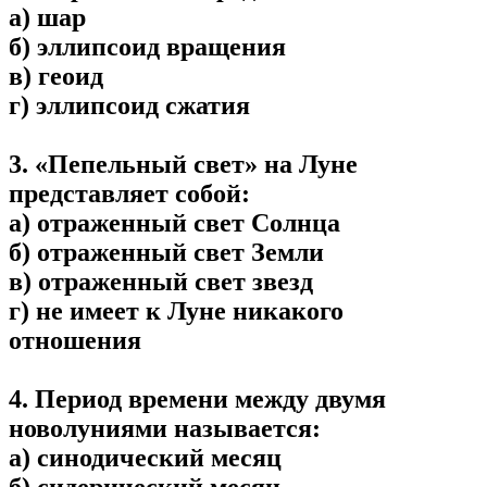
а) шар
б) эллипсоид вращения
в) геоид
г) эллипсоид сжатия
3. «Пепельный свет» на Луне
представляет собой:
а) отраженный свет Солнца
б) отраженный свет Земли
в) отраженный свет звезд
г) не имеет к Луне никакого
отношения
4. Период времени между двумя
новолуниями называется:
а) синодический месяц
б) сидерический месяц