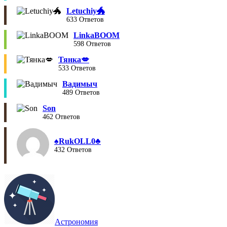
Letuchiy🐲
633 Ответов
LinkaBOOM
598 Ответов
Тянка💋
533 Ответов
Вадимыч
489 Ответов
Son
462 Ответов
♠︎RukOLL0♣︎
432 Ответов
Астрономия