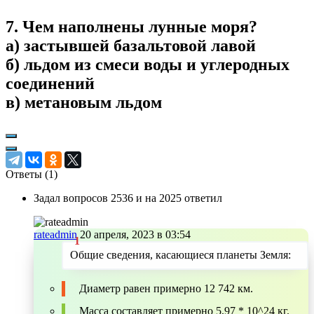
7. Чем наполнены лунные моря?
а) застывшей базальтовой лавой
б) льдом из смеси воды и углеродных
соединений
в) метановым льдом
Ответы (
1
)
Задал вопросов 2536 и на 2025 ответил
rateadmin
20 апреля, 2023 в 03:54
Общие сведения, касающиеся планеты Земля:
Диаметр равен примерно 12 742 км.
Масса составляет примерно 5,97 * 10^24 кг.