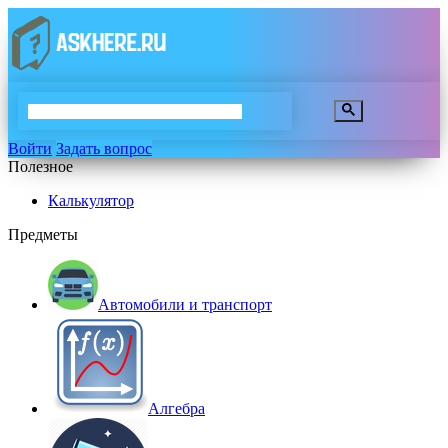
Войти
Задать вопрос
Полезное
Калькулятор
Предметы
Автомобили и транспорт
Алгебра