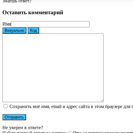
Знаешь ответ?
Оставить комментарий
Имя
Визуально
Код
Сохранить моё имя, email и адрес сайта в этом браузере д
Не уверен в ответе?
Найди верный ответ на вопрос ✅
Что из перечисленного являе