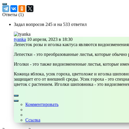
Ответы (
1
)
Задал вопросов 245 и на 533 ответил
tyanka
10 апреля, 2023 в 18:30
Лепесток розы и иголка кактуса являются видоизменения
Лепестки - это преобразованные листья, которые обычно
Иголки - это также видоизмененные листья, которые им
Кожица яблока, усик гороха, цветоложе и иголка шиповн
защищает его от внешней среды. Усик гороха - это специа
цветок с растением. Иголки шиповника - это видоизменен
Комментировать
Ссылка