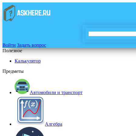
Войти
Задать вопрос
Полезное
Калькулятор
Предметы
Автомобили и транспорт
Алгебра