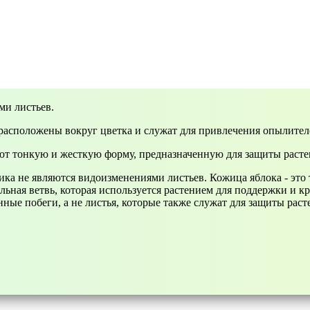
ми листьев.
 расположены вокруг цветка и служат для привлечения опылител
еют тонкую и жесткую форму, предназначенную для защиты расте
ика не являются видоизменениями листьев. Кожица яблока - это
льная ветвь, которая используется растением для поддержки и кр
ные побеги, а не листья, которые также служат для защиты раст