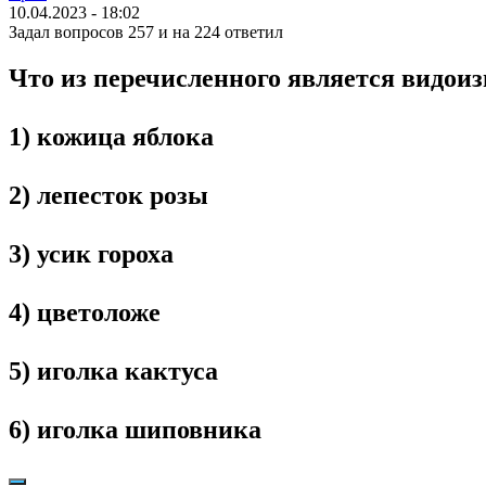
10.04.2023 - 18:02
Задал вопросов 257 и на 224 ответил
Что из перечисленного является видои
1) кожица яблока
2) лепесток розы
3) усик гороха
4) цветоложе
5) иголка кактуса
6) иголка шиповника