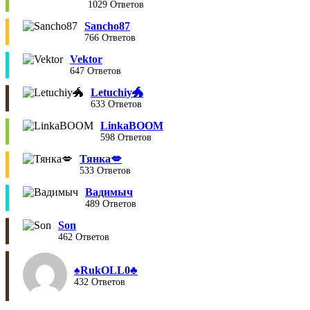
1029 Ответов
Sancho87
766 Ответов
Vektor
647 Ответов
Letuchiy🐲
633 Ответов
LinkaBOOM
598 Ответов
Тянка💋
533 Ответов
Вадимыч
489 Ответов
Son
462 Ответов
♠︎RukOLL0♣︎
432 Ответов