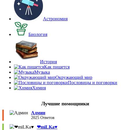
Астрономия
Биология
История
Как пишется
Музыка
Окружающий мир
Пословицы и поговорки
Химия
Лучшие помощники
Админ
2025 Ответов
❤︎miLKa♥︎