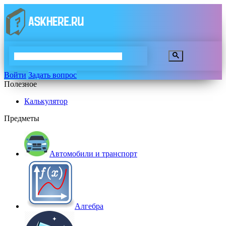
Войти
Задать вопрос
Полезное
Калькулятор
Предметы
Автомобили и транспорт
Алгебра