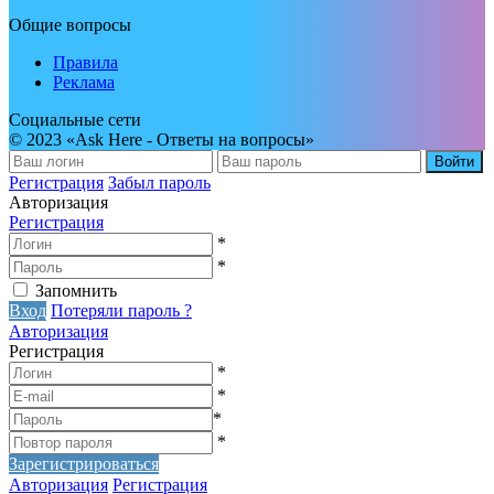
Общие вопросы
Правила
Реклама
Социальные сети
© 2023 «Ask Here - Ответы на вопросы»
Войти
Регистрация
Забыл пароль
Авторизация
Регистрация
*
*
Запомнить
Вход
Потеряли пароль ?
Авторизация
Регистрация
*
*
*
*
Зарегистрироваться
Авторизация
Регистрация