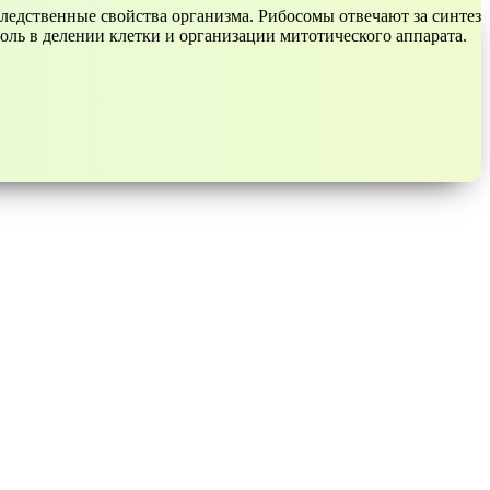
ледственные свойства организма. Рибосомы отвечают за синтез
оль в делении клетки и организации митотического аппарата.