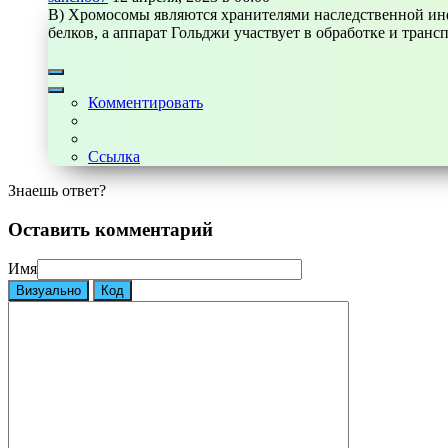
В) Хромосомы являются хранителями наследственной инф
белков, а аппарат Гольджи участвует в обработке и тран
Комментировать
Ссылка
Знаешь ответ?
Оставить комментарий
Имя
Визуально
Код