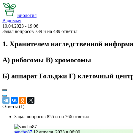
Биология
Вадимыч
10.04.2023 - 19:06
Задал вопросов 739 и на 489 ответил
1. Хранителем наследственной информ
А) рибосомы В) хромосомы
Б) аппарат Гольджи Г) клеточный цент
Ответы (
1
)
Задал вопросов 855 и на 766 ответил
sancho87
12 апреля, 2023 в 06:00