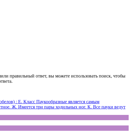
чили правильный ответ, вы можете использовать поиск, чтобы
твета.
белов) : Е. Класс Паукообразные является самым
ное. Ж. Имеется три пары ходильных ног. К. Все пауки ведут