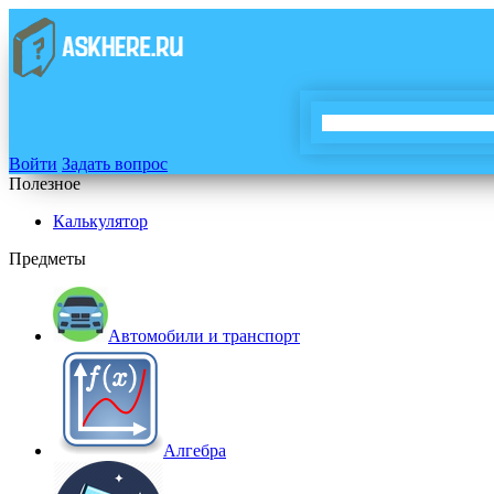
Войти
Задать вопрос
Полезное
Калькулятор
Предметы
Автомобили и транспорт
Алгебра