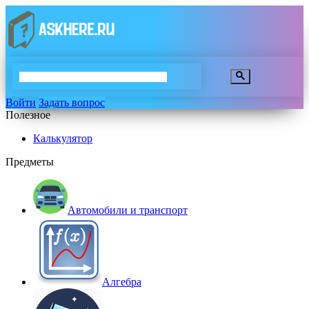
Войти
Задать вопрос
Полезное
Калькулятор
Предметы
Автомобили и транспорт
Алгебра