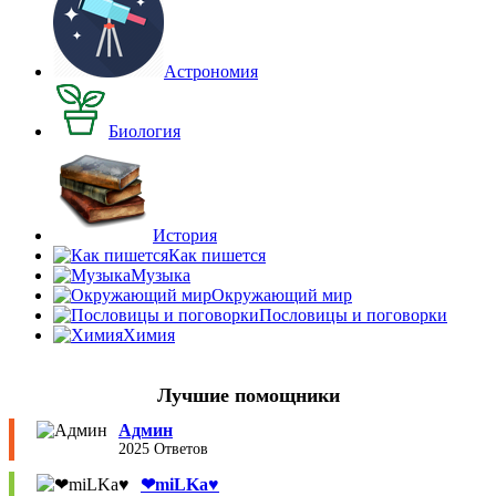
Астрономия
Биология
История
Как пишется
Музыка
Окружающий мир
Пословицы и поговорки
Химия
Лучшие помощники
Админ
2025 Ответов
❤︎miLKa♥︎