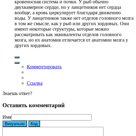
кровеносная система и почки. У рыб обычно
двухкамерное сердце, но у ланцетников нет сердца
вообще, а кровь циркулирует благодаря движению
воды. У ланцетников также нет отделов головного мозга
в том же смысле, как у рыб или других хордовых. Они
имеют некоторые структуры, которые можно
рассматривать как эквиваленты отделов головного
мозга, но их анатомия отличается от анатомии мозга у
других хордовых.
Комментировать
Ссылка
Знаешь ответ?
Оставить комментарий
Имя
Визуально
Код