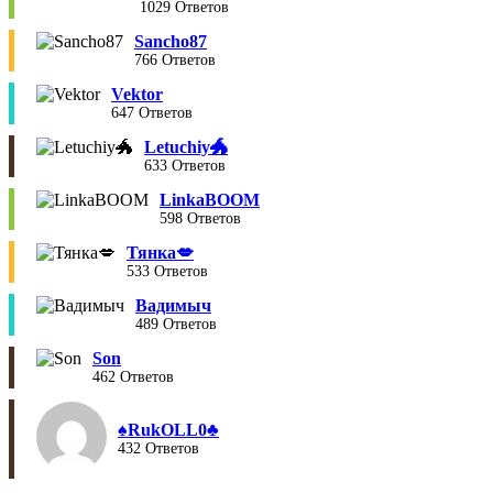
1029 Ответов
Sancho87
766 Ответов
Vektor
647 Ответов
Letuchiy🐲
633 Ответов
LinkaBOOM
598 Ответов
Тянка💋
533 Ответов
Вадимыч
489 Ответов
Son
462 Ответов
♠︎RukOLL0♣︎
432 Ответов