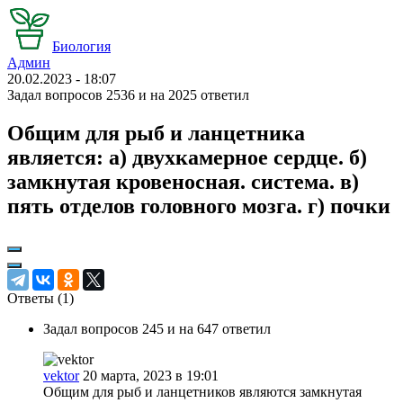
Биология
Админ
20.02.2023 - 18:07
Задал вопросов 2536 и на 2025 ответил
Общим для рыб и ланцетника
является: а) двухкамерное сердце. б)
замкнутая кровеносная. система. в)
пять отделов головного мозга. г) почки
Ответы (
1
)
Задал вопросов 245 и на 647 ответил
vektor
20 марта, 2023 в 19:01
Общим для рыб и ланцетников являются замкнутая