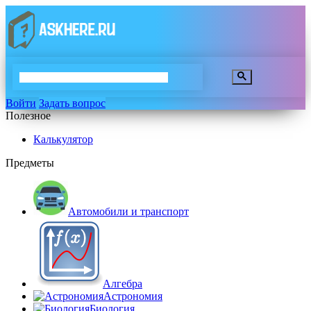
Войти
Задать вопрос
Полезное
Калькулятор
Предметы
Автомобили и транспорт
Алгебра
Астрономия
Биология