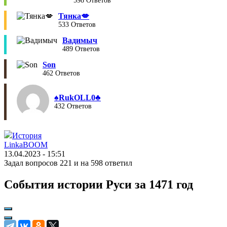
598 Ответов
Тянка💋
533 Ответов
Вадимыч
489 Ответов
Son
462 Ответов
♠︎RukOLL0♣︎
432 Ответов
История
LinkaBOOM
13.04.2023 - 15:51
Задал вопросов 221 и на 598 ответил
События истории Руси за 1471 год