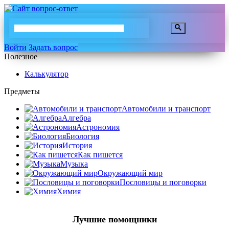
Войти
Задать вопрос
Полезное
Калькулятор
Предметы
Автомобили и транспорт
Алгебра
Астрономия
Биология
История
Как пишется
Музыка
Окружающий мир
Пословицы и поговорки
Химия
Лучшие помощники