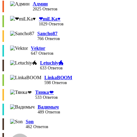
Админ
2025 Ответов
❤︎miLKa♥︎
1029 Ответов
Sancho87
766 Ответов
Vektor
647 Ответов
Letuchiy🐲
633 Ответов
LinkaBOOM
598 Ответов
Тянка💋
533 Ответов
Вадимыч
489 Ответов
Son
462 Ответов