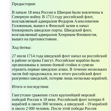
Предыстория:
В начале 18 века Россия и Швеция были вовлечены в
Северную войну. В 1713 году российский флот,
возглавляемый адмиралом Федором Алексеевичем
Головиным, вышел в Финский залив и начал
блокировать шведские порты. Шведский флот,
возглавляемый адмиралом Хенриком Флемингом,
вышел на противостояние.
Ход битвы:
27 июля 1714 года шведский флот напал на российский
в районе острова Гангут. Российские корабли были
организованы в линию боевой стойки и сумели
отразить первые шведские атаки. В течение нескольких
часов бой продолжался, но в итоге российский флот
разгромил шведский, потеряв лишь несколько кораблей.
Итоги и последствия:
Гангутское сражение стало крупнейшей морской
победой России в 18 веке. Российский флот потерял 8
кораблей и около 300 человек, а шведский - 19 кораблей
и около 2 000 человек. После этой победы Россия