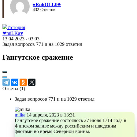
♠︎RukOLL0♣︎
432 Ответов
История
❤︎miLKa♥︎
13.04.2023 - 03:03
Задал вопросов 771 и на 1029 ответил
Гангутское сражение
Ответы (
1
)
Задал вопросов 771 и на 1029 ответил
milka
14 апреля, 2023 в 13:31
Гангутское сражение состоялось 27 июля 1714 года в
Финском заливе между российским и шведским
флотами во время Северной войны.