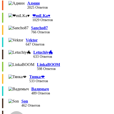
Админ
2025 Ответов
❤︎miLKa♥︎
1029 Ответов
Sancho87
766 Ответов
Vektor
647 Ответов
Letuchiy🐲
633 Ответов
LinkaBOOM
598 Ответов
Тянка💋
533 Ответов
Вадимыч
489 Ответов
Son
462 Ответов