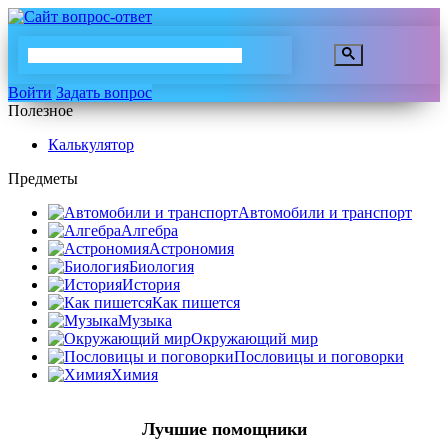
Войти
Задать вопрос
Полезное
Калькулятор
Предметы
Автомобили и транспорт
Алгебра
Астрономия
Биология
История
Как пишется
Музыка
Окружающий мир
Пословицы и поговорки
Химия
Лучшие помощники