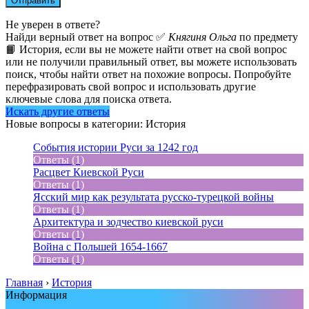
Не уверен в ответе?
Найди верный ответ на вопрос ✅
Княгиня Ольга
по предмету
📙 История, если вы не можете найти ответ на свой вопрос
или не получили правильный ответ, вы можете использовать
поиск, чтобы найти ответ на похожие вопросы. Попробуйте
перефразировать свой вопрос и использовать другие
ключевые слова для поиска ответа.
Искать другие ответы
Новые вопросы в категории: История
События истории Руси за 1242 год
Ответы (1)
Расцвет Киевской Руси
Ответы (1)
Ясский мир как результата русско-турецкой войны
Ответы (1)
Архитектура и зодчество киевской руси
Ответы (1)
Война с Польшей 1654-1667
Ответы (1)
Главная
›
История
Информация