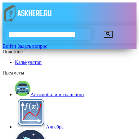
Войти
Задать вопрос
Полезное
Калькулятор
Предметы
Автомобили и транспорт
Алгебра