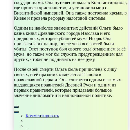
государствами. Она путешествовала в Константинополь,
где приняла христианство, и установила мир с
Византийской империей. Она также построила кремль в
Киеве и провела реформу налоговой системы.
Одним из наиболее знаменитых действий Ольги было
казнь князя Древлянского города Изяслава и его
придворных, которые убили её мужа Игоря. Она
пригласила их на пир, после чего все гостей были
убиты. Этот поступок был своего рода отмщением за её
мужа, но также мог бы служить предупреждением для
других, чтобы не поднимать на неё руку.
После своей смерти Ольга была причислена к лику
святых, и её праздник отмечается 11 июля в
православной церкви. Она считается одним из самых
выдающихся правителей Древней Руси и одним из
первых правителей, которые придавали большое
значение дипломатии и национальной политике.
Комментировать