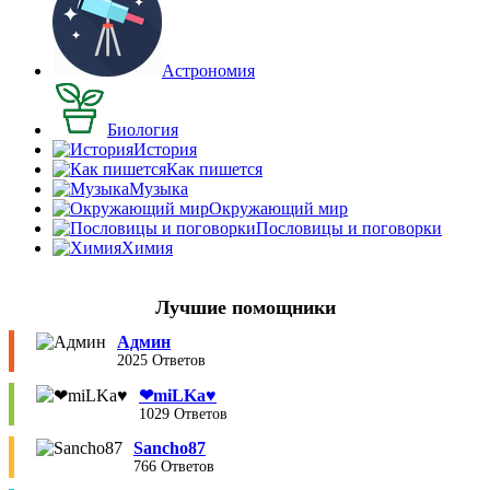
Астрономия
Биология
История
Как пишется
Музыка
Окружающий мир
Пословицы и поговорки
Химия
Лучшие помощники
Админ
2025 Ответов
❤︎miLKa♥︎
1029 Ответов
Sancho87
766 Ответов