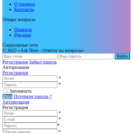
О проекте
Контакты
Общие вопросы
Правила
Реклама
Социальные сети
© 2023 «Ask Here - Ответы на вопросы»
Войти
Регистрация
Забыл пароль
Авторизация
Регистрация
*
*
Запомнить
Вход
Потеряли пароль ?
Авторизация
Регистрация
*
*
*
*