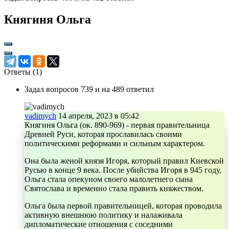
Княгиня Ольга
Ответы (
1
)
Задал вопросов 739 и на 489 ответил
vadimych
14 апреля, 2023 в 05:42
Княгиня Ольга (ок. 890-969) - первая правительница
Древней Руси, которая прославилась своими
политическими реформами и сильным характером.
Она была женой князя Игоря, который правил Киевской
Русью в конце 9 века. После убийства Игоря в 945 году,
Ольга стала опекуном своего малолетнего сына
Святослава и временно стала править княжеством.
Ольга была первой правительницей, которая проводила
активную внешнюю политику и налаживала
дипломатические отношения с соседними