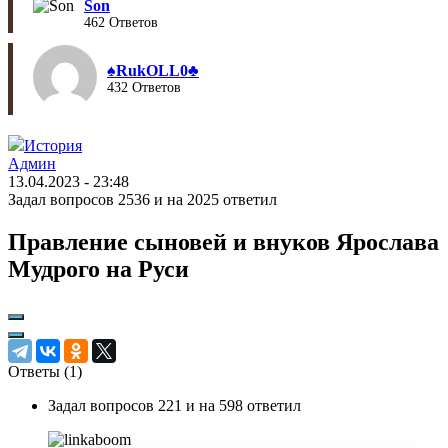
Son
462 Ответов
♠︎RukOLL0♣︎
432 Ответов
История
Админ
13.04.2023 - 23:48
Задал вопросов 2536 и на 2025 ответил
Правление сыновей и внуков Ярослава
Мудрого на Руси
Ответы (
1
)
Задал вопросов 221 и на 598 ответил