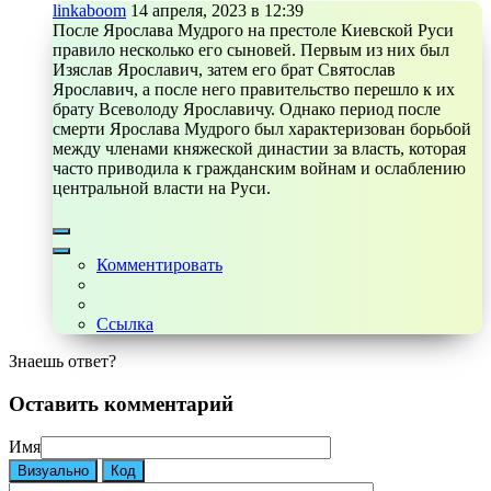
linkaboom
14 апреля, 2023 в 12:39
После Ярослава Мудрого на престоле Киевской Руси
правило несколько его сыновей. Первым из них был
Изяслав Ярославич, затем его брат Святослав
Ярославич, а после него правительство перешло к их
брату Всеволоду Ярославичу. Однако период после
смерти Ярослава Мудрого был характеризован борьбой
между членами княжеской династии за власть, которая
часто приводила к гражданским войнам и ослаблению
центральной власти на Руси.
Комментировать
Ссылка
Знаешь ответ?
Оставить комментарий
Имя
Визуально
Код