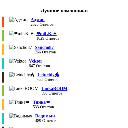
Лучшие помощники
Админ
2025 Ответов
❤︎miLKa♥︎
1029 Ответов
Sancho87
766 Ответов
Vektor
647 Ответов
Letuchiy🐲
633 Ответов
LinkaBOOM
598 Ответов
Тянка💋
533 Ответов
Вадимыч
489 Ответов