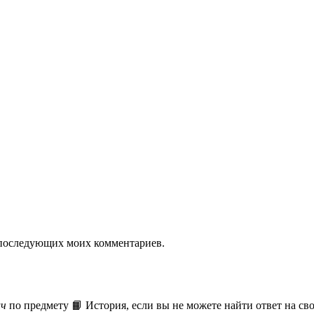
ля последующих моих комментариев.
ич
по предмету 📙 История, если вы не можете найти ответ на св