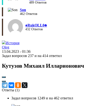
489 Ответов
Son
462 Ответов
♠︎RukOLL0♣︎
432 Ответов
История
Oleg
13.04.2023 - 01:36
Задал вопросов 237 и на 414 ответил
Кутузов Михаил Илларионович
Ответы (
1
)
Задал вопросов 1249 и на 462 ответил