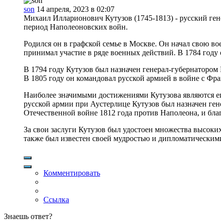
son
14 апреля, 2023 в 02:07
Михаил Илларионович Кутузов (1745-1813) - русский ге
период Наполеоновских войн.
Родился он в графской семье в Москве. Он начал свою вое
принимал участие в ряде военных действий. В 1784 году 
В 1794 году Кутузов был назначен генерал-губернатором 
В 1805 году он командовал русской армией в войне с Фр
Наиболее значимыми достижениями Кутузова являются его
русской армии при Аустерлице Кутузов был назначен г
Отечественной войне 1812 года против Наполеона, и благ
За свои заслуги Кутузов был удостоен множества высоки
также был известен своей мудростью и дипломатическим
Комментировать
Ссылка
Знаешь ответ?