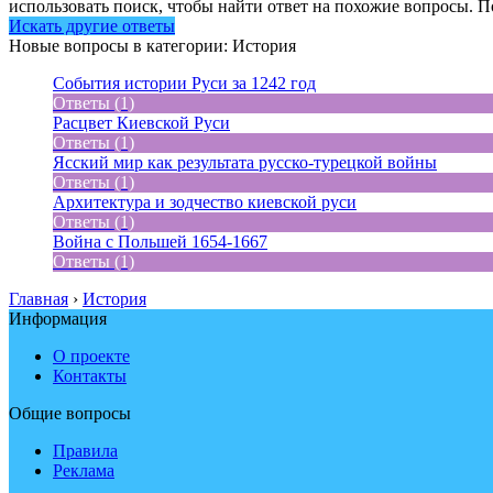
использовать поиск, чтобы найти ответ на похожие вопросы. П
Искать другие ответы
Новые вопросы в категории: История
События истории Руси за 1242 год
Ответы (1)
Расцвет Киевской Руси
Ответы (1)
Ясский мир как результата русско-турецкой войны
Ответы (1)
Архитектура и зодчество киевской руси
Ответы (1)
Война с Польшей 1654-1667
Ответы (1)
Главная
›
История
Информация
О проекте
Контакты
Общие вопросы
Правила
Реклама