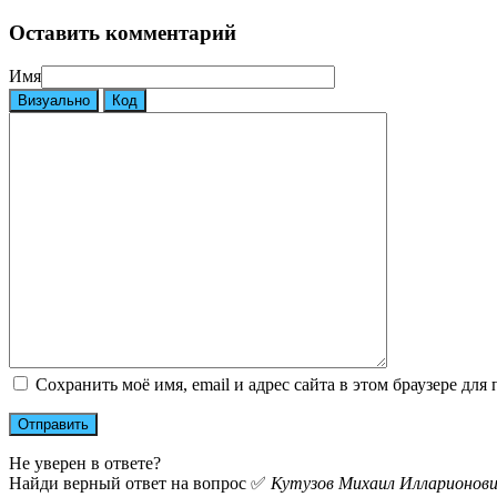
Оставить комментарий
Имя
Визуально
Код
Сохранить моё имя, email и адрес сайта в этом браузере д
Не уверен в ответе?
Найди верный ответ на вопрос ✅
Кутузов Михаил Илларионов