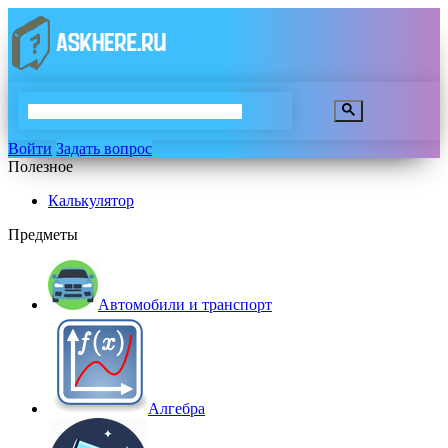
Войти
Задать вопрос
Полезное
Калькулятор
Предметы
Автомобили и транспорт
Алгебра