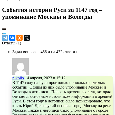
События истории Руси за 1147 год –
упоминание Москвы и Вологды
Ответы (
1
)
Задал вопросов 466 и на 432 ответил
rukollo
14 апреля, 2023 в 15:12
В 1147 году на Руси произошло несколько значимых
событий. Одним из них было упоминание Москвы и
Вологды в летописи «Повесть временных лет», которая
считается основным источником информации о древней
Руси. В этом году в летописи было зафиксировано, что
князь Юрий Долгорукий основал город Москву на реке
Москве. Также в летописи было упоминание о городе
Вологде, который в тот период был одним из крупных