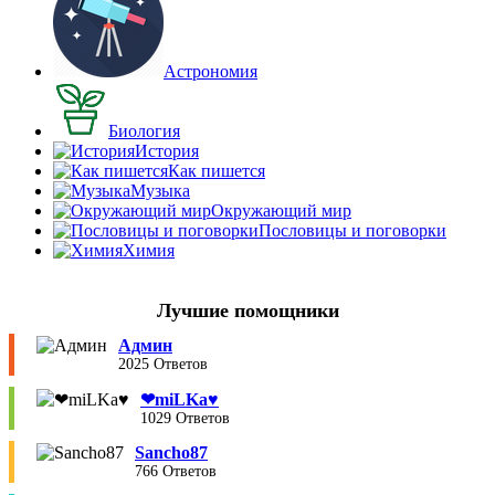
Астрономия
Биология
История
Как пишется
Музыка
Окружающий мир
Пословицы и поговорки
Химия
Лучшие помощники
Админ
2025 Ответов
❤︎miLKa♥︎
1029 Ответов
Sancho87
766 Ответов