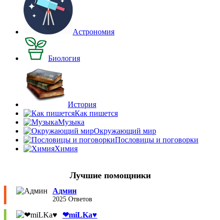
Астрономия
Биология
История
Как пишется
Музыка
Окружающий мир
Пословицы и поговорки
Химия
Лучшие помощники
Админ
2025 Ответов
❤︎miLKa♥︎