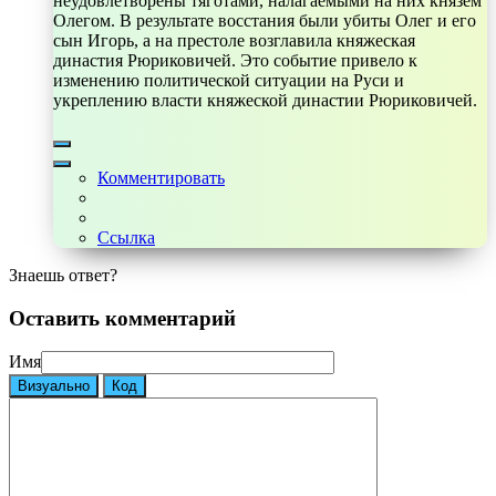
неудовлетворены тяготами, налагаемыми на них князем
Олегом. В результате восстания были убиты Олег и его
сын Игорь, а на престоле возглавила княжеская
династия Рюриковичей. Это событие привело к
изменению политической ситуации на Руси и
укреплению власти княжеской династии Рюриковичей.
Комментировать
Ссылка
Знаешь ответ?
Оставить комментарий
Имя
Визуально
Код