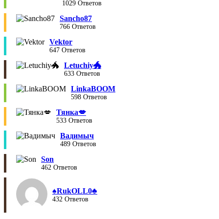
1029 Ответов
Sancho87
766 Ответов
Vektor
647 Ответов
Letuchiy🐲
633 Ответов
LinkaBOOM
598 Ответов
Тянка💋
533 Ответов
Вадимыч
489 Ответов
Son
462 Ответов
♠︎RukOLL0♣︎
432 Ответов