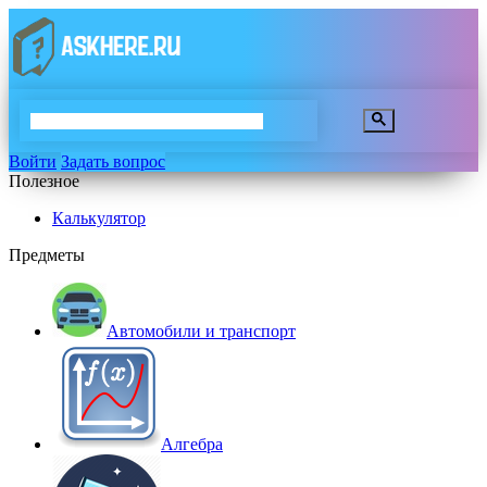
Войти
Задать вопрос
Полезное
Калькулятор
Предметы
Автомобили и транспорт
Алгебра