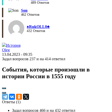
489 Ответов
Son
462 Ответов
♠︎RukOLL0♣︎
432 Ответов
История
Oleg
13.04.2023 - 09:35
Задал вопросов 237 и на 414 ответил
События, которые произошли в
истории России в 1555 году
Ответы (
1
)
Задал вопросов 466 и на 432 ответил