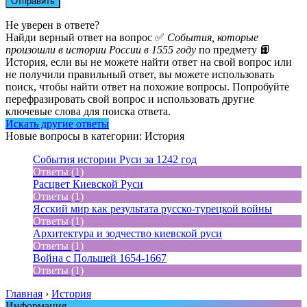
Не уверен в ответе?
Найди верный ответ на вопрос ✅
События, которые
произошли в истории России в 1555 году
по предмету 📙
История, если вы не можете найти ответ на свой вопрос или
не получили правильный ответ, вы можете использовать
поиск, чтобы найти ответ на похожие вопросы. Попробуйте
перефразировать свой вопрос и использовать другие
ключевые слова для поиска ответа.
Искать другие ответы
Новые вопросы в категории: История
События истории Руси за 1242 год
Ответы (1)
Расцвет Киевской Руси
Ответы (1)
Ясский мир как результата русско-турецкой войны
Ответы (1)
Архитектура и зодчество киевской руси
Ответы (1)
Война с Польшей 1654-1667
Ответы (1)
Главная
›
История
Информация