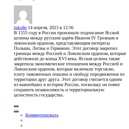
rukollo
14 апреля, 2023 в 12:56
В 1555 году в России произошло подписание Ясской
целины между русским царём Иваном IV Грозным и
ливонским орденом, представляющим интересы
Польши, Литвы и Германии. Этот договор закрепил
границы между Россией и Ливонским орденом, которые
действовали до конца XVI века. Ясская целина также
закрепила экономические отношения между Россией и
Ливонским орденом, которые включали торговлю,
плату таможенных пошлин и свободу передвижения по
территории друг друга. Этот договор считается одним
из важнейших в истории России, поскольку он помог
сохранить независимость и территориальную
целостность государства.
Комментировать