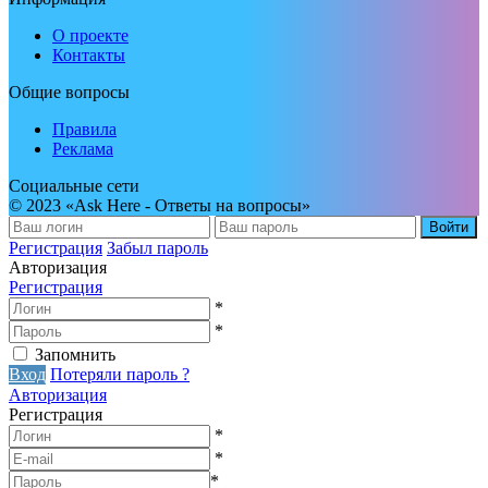
О проекте
Контакты
Общие вопросы
Правила
Реклама
Социальные сети
© 2023 «Ask Here - Ответы на вопросы»
Войти
Регистрация
Забыл пароль
Авторизация
Регистрация
*
*
Запомнить
Вход
Потеряли пароль ?
Авторизация
Регистрация
*
*
*