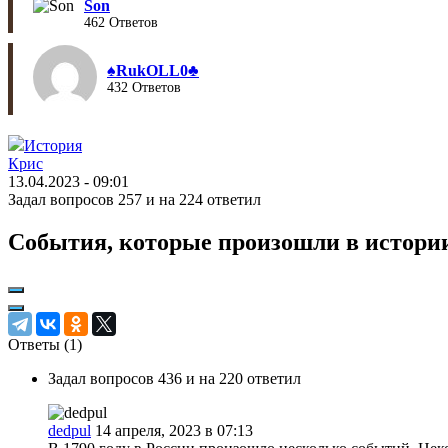
Son
462 Ответов
♠︎RukOLL0♣︎
432 Ответов
История
Крис
13.04.2023 - 09:01
Задал вопросов 257 и на 224 ответил
События, которые произошли в истории 
Ответы (
1
)
Задал вопросов 436 и на 220 ответил
dedpul
14 апреля, 2023 в 07:13