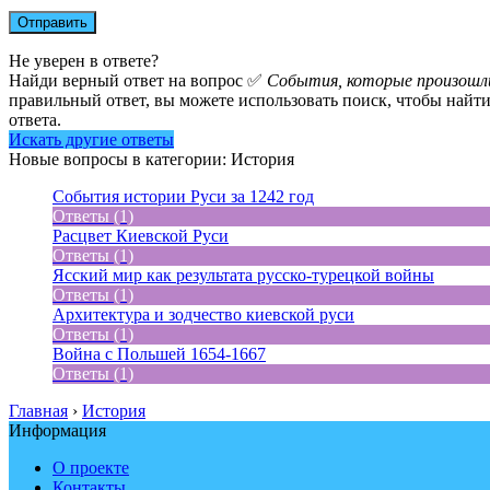
Не уверен в ответе?
Найди верный ответ на вопрос ✅
События, которые произошли 
правильный ответ, вы можете использовать поиск, чтобы найти
ответа.
Искать другие ответы
Новые вопросы в категории: История
События истории Руси за 1242 год
Ответы (1)
Расцвет Киевской Руси
Ответы (1)
Ясский мир как результата русско-турецкой войны
Ответы (1)
Архитектура и зодчество киевской руси
Ответы (1)
Война с Польшей 1654-1667
Ответы (1)
Главная
›
История
Информация
О проекте
Контакты