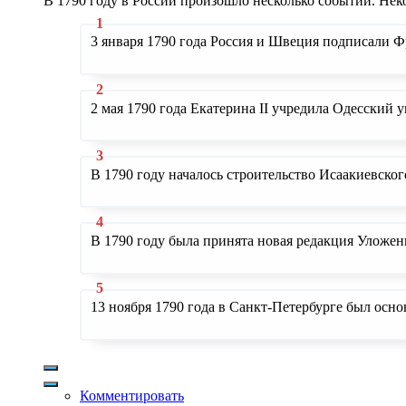
В 1790 году в России произошло несколько событий. Нек
3 января 1790 года Россия и Швеция подписали Ф
2 мая 1790 года Екатерина II учредила Одесский у
В 1790 году началось строительство Исаакиевског
В 1790 году была принята новая редакция Уложен
13 ноября 1790 года в Санкт-Петербурге был осн
Комментировать