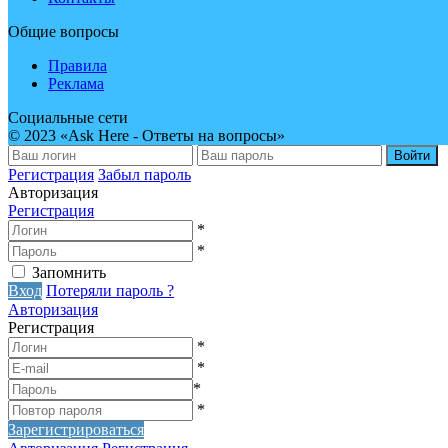
Общие вопросы
Правила
Реклама
Социальные сети
© 2023 «Ask Here - Ответы на вопросы»
Войти
Регистрация
Забыл пароль
Авторизация
Регистрация
*
*
Запомнить
Вход
Потеряли пароль ?
Авторизация
Регистрация
*
*
*
*
Зарегистрироваться