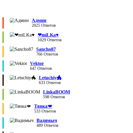
Админ
2025 Ответов
❤︎miLKa♥︎
1029 Ответов
Sancho87
766 Ответов
Vektor
647 Ответов
Letuchiy🐲
633 Ответов
LinkaBOOM
598 Ответов
Тянка💋
533 Ответов
Вадимыч
489 Ответов