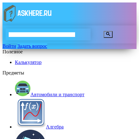
Войти
Задать вопрос
Полезное
Калькулятор
Предметы
Автомобили и транспорт
Алгебра