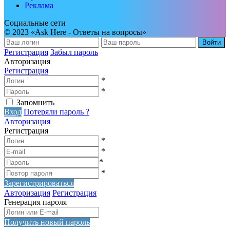
Реклама
Социальные сети
© 2023 «Ask Here - Ответы на вопросы»
Войти
Регистрация
Забыл пароль
Авторизация
Регистрация
*
*
Запомнить
Вход
Потеряли пароль ?
Авторизация
Регистрация
*
*
*
*
Зарегистрироваться
Авторизация
Регистрация
Генерация пароля
Получить новый пароль