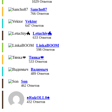
1029 Ответов
Sancho87
766 Ответов
Vektor
647 Ответов
Letuchiy🐲
633 Ответов
LinkaBOOM
598 Ответов
Тянка💋
533 Ответов
Вадимыч
489 Ответов
Son
462 Ответов
♠︎RukOLL0♣︎
432 Ответов