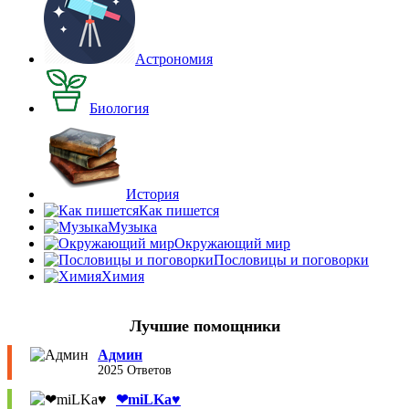
Астрономия
Биология
История
Как пишется
Музыка
Окружающий мир
Пословицы и поговорки
Химия
Лучшие помощники
Админ
2025 Ответов
❤︎miLKa♥︎