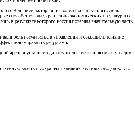
ей, так и внешней политикой.
союз с Венгрией, который позволил России усилить свою
орые способствовали укреплению экономических и культурных
мир, в результате которого Россия потеряла значительную часть
ивали роль государства в управлении и сокращали влияние
эффективно управлять ресурсами.
ной арене и установил дипломатические отношения с Западом.
ственную власть и сокращали влияние местных феодалов. Это