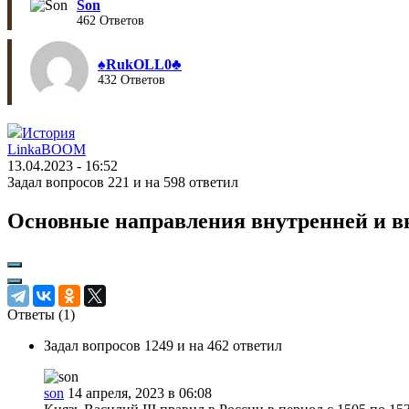
Son
462 Ответов
♠︎RukOLL0♣︎
432 Ответов
История
LinkaBOOM
13.04.2023 - 16:52
Задал вопросов 221 и на 598 ответил
Основные направления внутренней и в
Ответы (
1
)
Задал вопросов 1249 и на 462 ответил
son
14 апреля, 2023 в 06:08