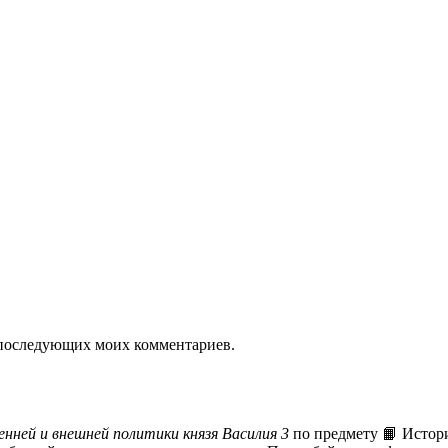
ля последующих моих комментариев.
нней и внешней политики князя Василия 3
по предмету 📙 Истори