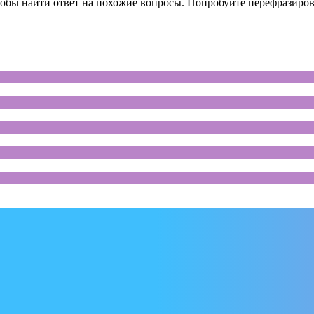
тобы найти ответ на похожие вопросы. Попробуйте перефразирова