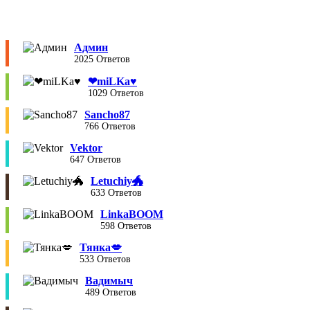
Админ
2025 Ответов
❤︎miLKa♥︎
1029 Ответов
Sancho87
766 Ответов
Vektor
647 Ответов
Letuchiy🐲
633 Ответов
LinkaBOOM
598 Ответов
Тянка💋
533 Ответов
Вадимыч
489 Ответов