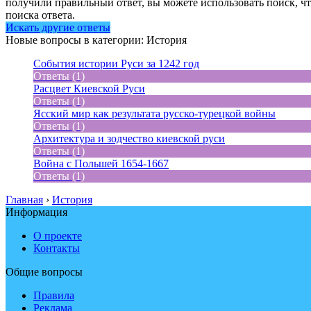
получили правильный ответ, вы можете использовать поиск, ч
поиска ответа.
Искать другие ответы
Новые вопросы в категории: История
События истории Руси за 1242 год
Ответы (1)
Расцвет Киевской Руси
Ответы (1)
Ясский мир как результата русско-турецкой войны
Ответы (1)
Архитектура и зодчество киевской руси
Ответы (1)
Война с Польшей 1654-1667
Ответы (1)
Главная
›
История
Информация
О проекте
Контакты
Общие вопросы
Правила
Реклама