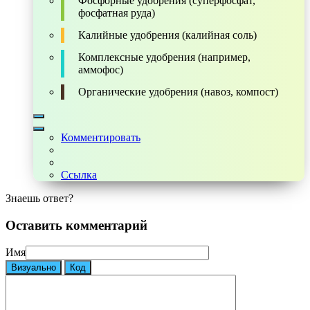
Фосфорные удобрения (суперфосфат,
фосфатная руда)
Калийные удобрения (калийная соль)
Комплексные удобрения (например,
аммофос)
Органические удобрения (навоз, компост)
Комментировать
Ссылка
Знаешь ответ?
Оставить комментарий
Имя
Визуально
Код