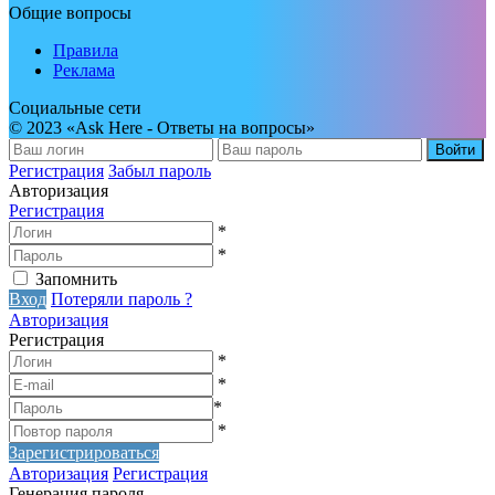
Общие вопросы
Правила
Реклама
Социальные сети
© 2023 «Ask Here - Ответы на вопросы»
Войти
Регистрация
Забыл пароль
Авторизация
Регистрация
*
*
Запомнить
Вход
Потеряли пароль ?
Авторизация
Регистрация
*
*
*
*
Зарегистрироваться
Авторизация
Регистрация
Генерация пароля