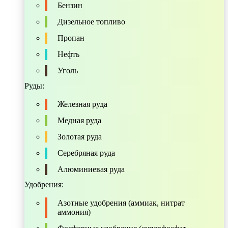
Бензин
Дизельное топливо
Пропан
Нефть
Уголь
Руды:
Железная руда
Медная руда
Золотая руда
Серебряная руда
Алюминиевая руда
Удобрения:
Азотные удобрения (аммиак, нитрат
аммония)