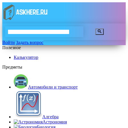
Войти
Задать вопрос
Полезное
Калькулятор
Предметы
Автомобили и транспорт
Алгебра
Астрономия
Биология