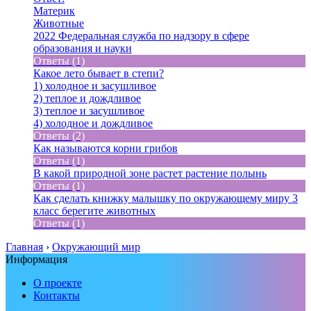
Материк
Животные
2022 Федеральная служба по надзору в сфере
образования и науки
Ответы (1)
Какое лето бывает в степи?
1) холодное и засушливое
2) теплое и дождливое
3) теплое и засушливое
4) холодное и дождливое
Ответы (2)
Как называются корни грибов
Ответы (1)
В какой природной зоне растет растение полынь
Ответы (1)
Как сделать книжку малышку по окружающему миру 3
класс берегите животных
Ответы (1)
Главная
›
Окружающий мир
Информация
О проекте
Контакты