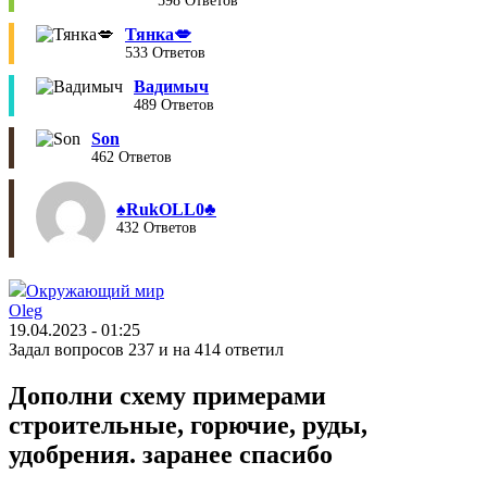
598 Ответов
Тянка💋
533 Ответов
Вадимыч
489 Ответов
Son
462 Ответов
♠︎RukOLL0♣︎
432 Ответов
Окружающий мир
Oleg
19.04.2023 - 01:25
Задал вопросов 237 и на 414 ответил
Дополни схему примерами
строительные, горючие, руды,
удобрения. заранее спасибо