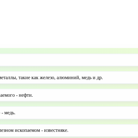
еталлы, такие как железо, алюминий, медь и др.
аемого - нефти.
- медь.
езном ископаемом - известняке.