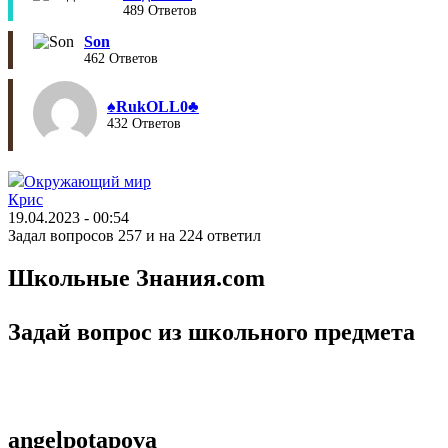
489 Ответов
Son
462 Ответов
♠︎RukOLL0♣︎
432 Ответов
Окружающий мир
Крис
19.04.2023 - 00:54
Задал вопросов 257 и на 224 ответил
Школьные Знания.com
Задай вопрос из школьного предмета
angelpotapova