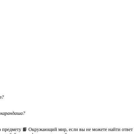
в?
о карандаша?
 предмету 📙 Окружающий мир, если вы не можете найти ответ 