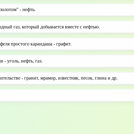
олотом" - нефть.
ный газ, который добывается вместе с нефтью.
феля простого карандаша - графит.
- уголь, нефть, газ.
ельстве - гранит, мрамор, известняк, песок, глина и др.