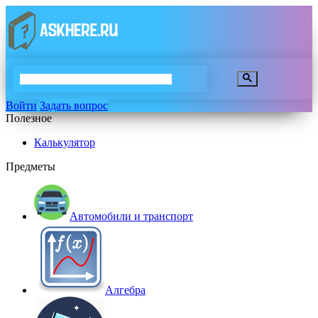
Войти
Задать вопрос
Полезное
Калькулятор
Предметы
Автомобили и транспорт
Алгебра