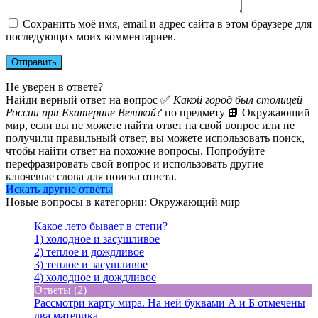
Сохранить моё имя, email и адрес сайта в этом браузере для
последующих моих комментариев.
Не уверен в ответе?
Найди верный ответ на вопрос ✅
Какой город был столицей
России при Екатерине Великой?
по предмету 📙 Окружающий
мир, если вы не можете найти ответ на свой вопрос или не
получили правильный ответ, вы можете использовать поиск,
чтобы найти ответ на похожие вопросы. Попробуйте
перефразировать свой вопрос и использовать другие
ключевые слова для поиска ответа.
Искать другие ответы
Новые вопросы в категории: Окружающий мир
Какое лето бывает в степи?
1) холодное и засушливое
2) теплое и дождливое
3) теплое и засушливое
4) холодное и дождливое
Ответы (2)
Рассмотри карту мира. На ней буквами А и Б отмечены
два материка.