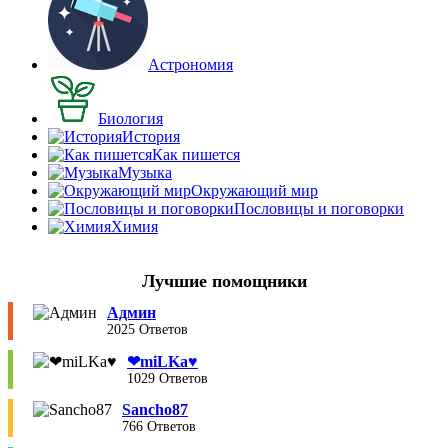
Астрономия
Биология
История
Как пишется
Музыка
Окружающий мир
Пословицы и поговорки
Химия
Лучшие помощники
Админ
2025 Ответов
❤︎miLKa♥︎
1029 Ответов
Sancho87
766 Ответов