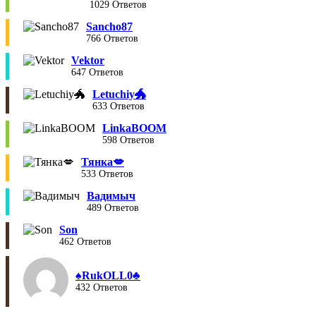
1029 Ответов
Sancho87
766 Ответов
Vektor
647 Ответов
Letuchiy🐲
633 Ответов
LinkaBOOM
598 Ответов
Тянка💋
533 Ответов
Вадимыч
489 Ответов
Son
462 Ответов
♠︎RukOLL0♣︎
432 Ответов