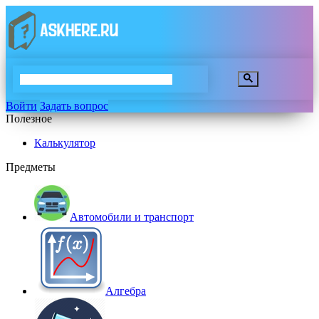
Войти
Задать вопрос
Полезное
Калькулятор
Предметы
Автомобили и транспорт
Алгебра