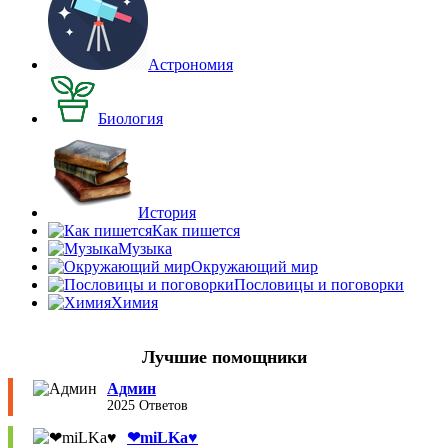
Астрономия
Биология
История
Как пишется
Музыка
Окружающий мир
Пословицы и поговорки
Химия
Лучшие помощники
Админ
2025 Ответов
❤︎miLKa♥︎