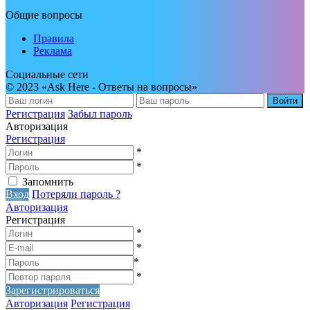
Общие вопросы
Правила
Реклама
Социальные сети
© 2023 «Ask Here - Ответы на вопросы»
Войти
Регистрация
Забыл пароль
Авторизация
Регистрация
*
*
Запомнить
Вход
Потеряли пароль ?
Авторизация
Регистрация
*
*
*
*
Зарегистрироваться
Авторизация
Регистрация