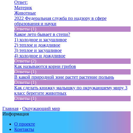
Ответ:
Материк
Животные
2022 Федеральная служба по надзору в сфере
образования и науки
Ответы (1)
Какое лето бывает в степи?
1) холодное и засушливое
2) теплое и дождливое
3) теплое и засушливое
4) холодное и дождливое
Ответы (2)
Как называются корни грибов
Ответы (1)
В какой природной зоне растет растение полынь
Ответы (1)
Как сделать книжку малышку по окружающему миру 3
класс берегите животных
Ответы (1)
Главная
›
Окружающий мир
Информация
О проекте
Контакты