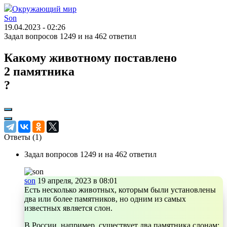
Окружающий мир
Son
19.04.2023 - 02:26
Задал вопросов 1249 и на 462 ответил
Какому животному поставлено
2 памятника
?
Ответы (
1
)
Задал вопросов 1249 и на 462 ответил
son
19 апреля, 2023 в 08:01
Есть несколько животных, которым были установлены
два или более памятников, но одним из самых
известных является слон.
В России, например, существует два памятника слонам: