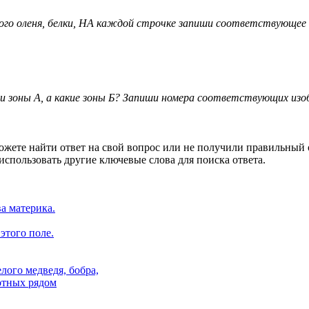
ного оленя, белки, НА каждой строчке запиши соответствующее
ии зоны А, а какие зоны Б? Запиши номера соответствующих из
ете найти ответ на свой вопрос или не получили правильный от
спользовать другие ключевые слова для поиска ответа.
а материка.
этого поле.
лого медведя, бобра,
отных рядом