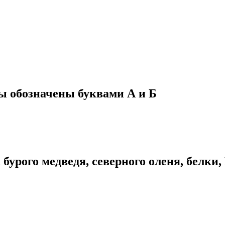
ны обозначены буквами А и Б
бурого медведя, северного оленя, белки