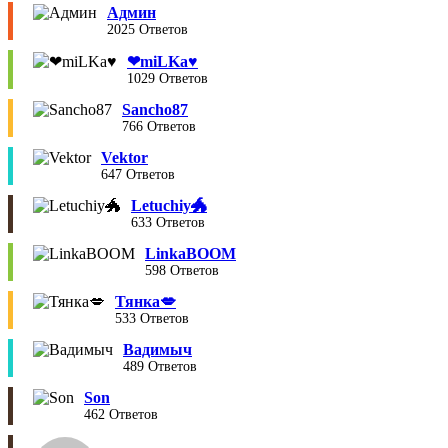
Админ
2025 Ответов
❤︎miLKa♥︎
1029 Ответов
Sancho87
766 Ответов
Vektor
647 Ответов
Letuchiy🐲
633 Ответов
LinkaBOOM
598 Ответов
Тянка💋
533 Ответов
Вадимыч
489 Ответов
Son
462 Ответов