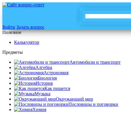
Войти
Задать вопрос
Полезное
Калькулятор
Предметы
Автомобили и транспорт
Алгебра
Астрономия
Биология
История
Как пишется
Музыка
Окружающий мир
Пословицы и поговорки
Химия