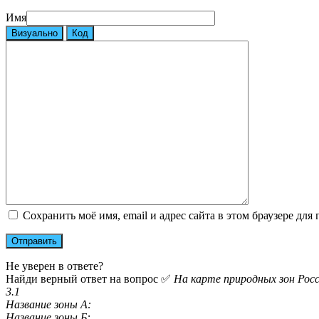
Имя
Визуально
Код
Сохранить моё имя, email и адрес сайта в этом браузере д
Не уверен в ответе?
Найди верный ответ на вопрос ✅
На карте природных зон Росс
3.1
Название зоны А:
Название зоны Б: