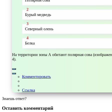
Полярная сова
Бурый медведь
Северный олень
Белка
На территории зоны А обитают полярная сова (изображени
4).
Комментировать
Ссылка
Знаешь ответ?
Оставить комментарий