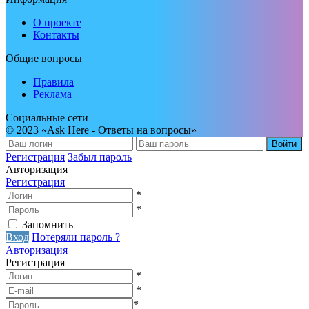
О проекте
Контакты
Общие вопросы
Правила
Реклама
Социальные сети
© 2023 «Ask Here - Ответы на вопросы»
Войти
Регистрация
Забыл пароль
Авторизация
Регистрация
*
*
Запомнить
Вход
Потеряли пароль ?
Авторизация
Регистрация
*
*
*