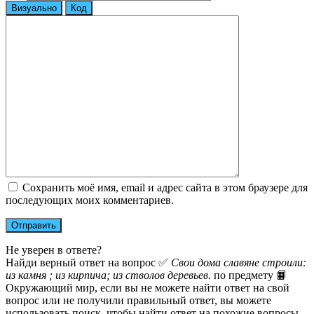
Визуально
Код
Сохранить моё имя, email и адрес сайта в этом браузере для
последующих моих комментариев.
Не уверен в ответе?
Найди верный ответ на вопрос ✅
Свои дома славяне строили:
из камня ; из кирпича; из стволов деревьев.
по предмету 📙
Окружающий мир, если вы не можете найти ответ на свой
вопрос или не получили правильный ответ, вы можете
использовать поиск, чтобы найти ответ на похожие вопросы.