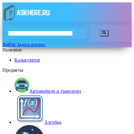
Войти
Задать вопрос
Полезное
Калькулятор
Предметы
Автомобили и транспорт
Алгебра