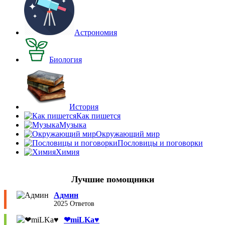
Астрономия
Биология
История
Как пишется
Музыка
Окружающий мир
Пословицы и поговорки
Химия
Лучшие помощники
Админ
2025 Ответов
❤︎miLKa♥︎