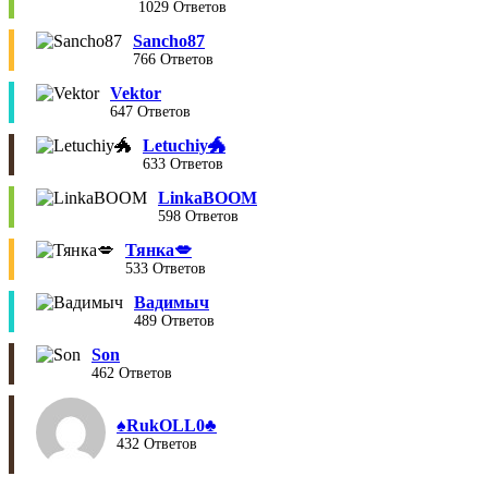
1029 Ответов
Sancho87
766 Ответов
Vektor
647 Ответов
Letuchiy🐲
633 Ответов
LinkaBOOM
598 Ответов
Тянка💋
533 Ответов
Вадимыч
489 Ответов
Son
462 Ответов
♠︎RukOLL0♣︎
432 Ответов