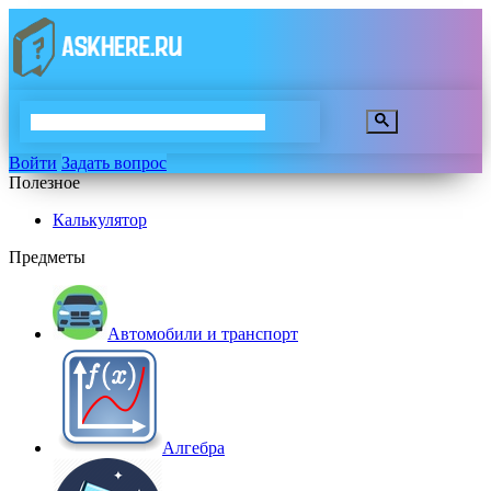
Войти
Задать вопрос
Полезное
Калькулятор
Предметы
Автомобили и транспорт
Алгебра