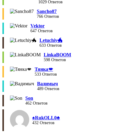
1029 Ответов
Sancho87
766 Ответов
Vektor
647 Ответов
Letuchiy🐲
633 Ответов
LinkaBOOM
598 Ответов
Тянка💋
533 Ответов
Вадимыч
489 Ответов
Son
462 Ответов
♠︎RukOLL0♣︎
432 Ответов