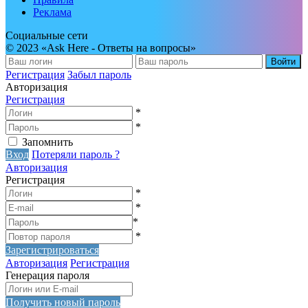
Реклама
Социальные сети
© 2023 «Ask Here - Ответы на вопросы»
Войти
Регистрация
Забыл пароль
Авторизация
Регистрация
*
*
Запомнить
Вход
Потеряли пароль ?
Авторизация
Регистрация
*
*
*
*
Зарегистрироваться
Авторизация
Регистрация
Генерация пароля
Получить новый пароль