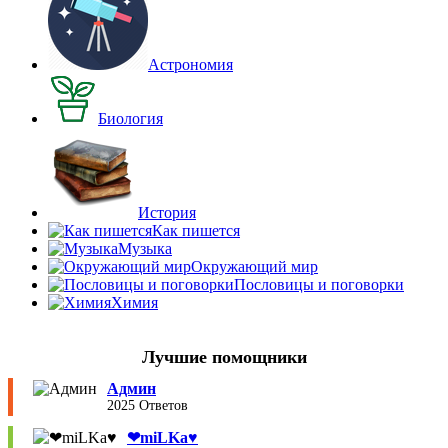
Астрономия
Биология
История
Как пишется
Музыка
Окружающий мир
Пословицы и поговорки
Химия
Лучшие помощники
Админ
2025 Ответов
❤︎miLKa♥︎