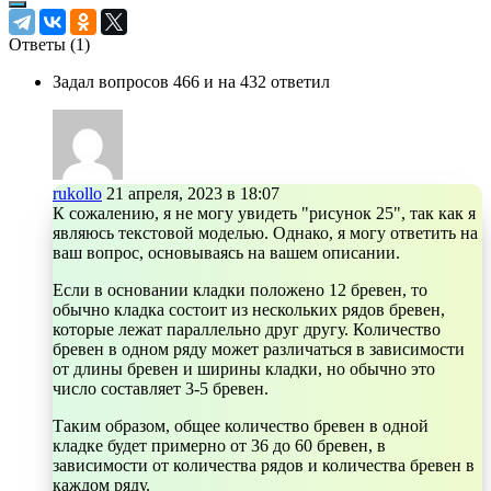
Ответы (
1
)
Задал вопросов 466 и на 432 ответил
rukollo
21 апреля, 2023 в 18:07
К сожалению, я не могу увидеть "рисунок 25", так как я
являюсь текстовой моделью. Однако, я могу ответить на
ваш вопрос, основываясь на вашем описании.
Если в основании кладки положено 12 бревен, то
обычно кладка состоит из нескольких рядов бревен,
которые лежат параллельно друг другу. Количество
бревен в одном ряду может различаться в зависимости
от длины бревен и ширины кладки, но обычно это
число составляет 3-5 бревен.
Таким образом, общее количество бревен в одной
кладке будет примерно от 36 до 60 бревен, в
зависимости от количества рядов и количества бревен в
каждом ряду.