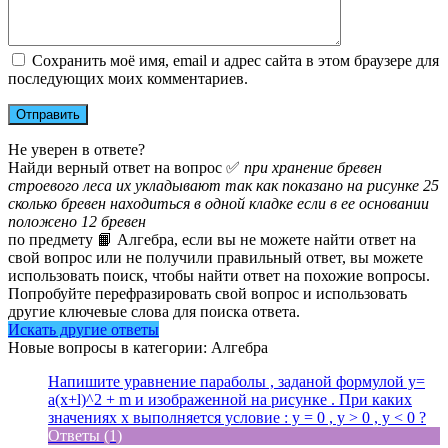
Сохранить моё имя, email и адрес сайта в этом браузере для
последующих моих комментариев.
Не уверен в ответе?
Найди верный ответ на вопрос ✅
при хранение бревен
строевого леса их укладывают так как показано на рисунке 25
сколько бревен находиться в одной кладке если в ее основании
положено 12 бревен
по предмету 📙 Алгебра, если вы не можете найти ответ на
свой вопрос или не получили правильный ответ, вы можете
использовать поиск, чтобы найти ответ на похожие вопросы.
Попробуйте перефразировать свой вопрос и использовать
другие ключевые слова для поиска ответа.
Искать другие ответы
Новые вопросы в категории: Алгебра
Напишите уравнение параболы , заданой формулой y=
a(x+l)^2 + m и изображенной на рисунке . При каких
значениях x выполняется условие : y = 0 , y > 0 , y < 0 ?
Ответы (1)