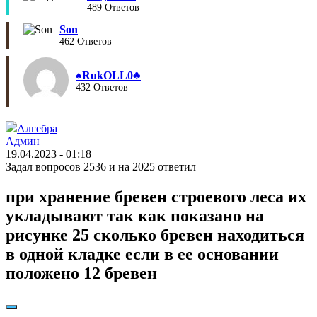
489 Ответов
Son
462 Ответов
♠︎RukOLL0♣︎
432 Ответов
Алгебра
Админ
19.04.2023 - 01:18
Задал вопросов 2536 и на 2025 ответил
при хранение бревен строевого леса их
укладывают так как показано на
рисунке 25 сколько бревен находиться
в одной кладке если в ее основании
положено 12 бревен