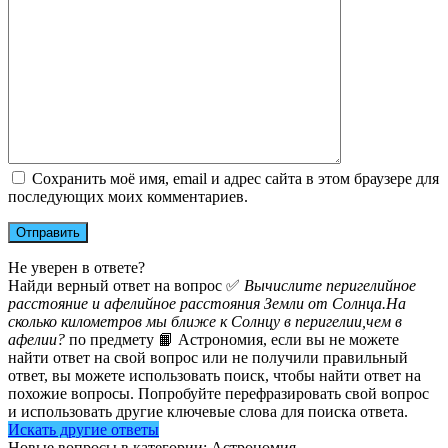
Сохранить моё имя, email и адрес сайта в этом браузере для
последующих моих комментариев.
Не уверен в ответе?
Найди верный ответ на вопрос ✅
Вычислите перигелийное
расстояние и афелийное расстояния Земли от Солнца.На
сколько километров мы ближе к Солнцу в перигелии,чем в
афелии?
по предмету 📙 Астрономия, если вы не можете
найти ответ на свой вопрос или не получили правильный
ответ, вы можете использовать поиск, чтобы найти ответ на
похожие вопросы. Попробуйте перефразировать свой вопрос
и использовать другие ключевые слова для поиска ответа.
Искать другие ответы
Новые вопросы в категории: Астрономия