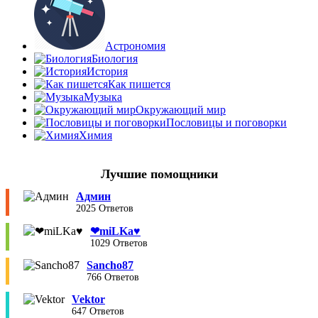
Астрономия
Биология
История
Как пишется
Музыка
Окружающий мир
Пословицы и поговорки
Химия
Лучшие помощники
Админ
2025 Ответов
❤︎miLKa♥︎
1029 Ответов
Sancho87
766 Ответов
Vektor
647 Ответов