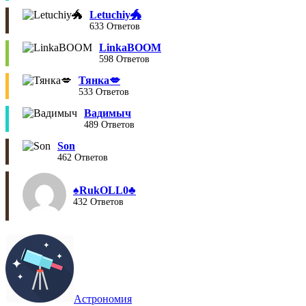
Letuchiy🐲
633 Ответов
LinkaBOOM
598 Ответов
Тянка💋
533 Ответов
Вадимыч
489 Ответов
Son
462 Ответов
♠︎RukOLL0♣︎
432 Ответов
Астрономия