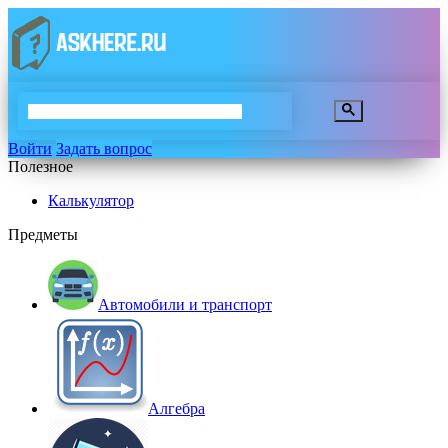
Войти
Задать вопрос
Полезное
Калькулятор
Предметы
Автомобили и транспорт
Алгебра