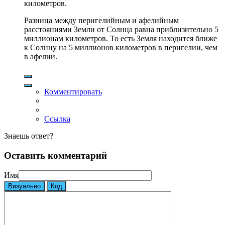
километров.
Разница между перигелийным и афелийным
расстояниями Земли от Солнца равна приблизительно 5
миллионам километров. То есть Земля находится ближе
к Солнцу на 5 миллионов километров в перигелии, чем
в афелии.
Комментировать
Ссылка
Знаешь ответ?
Оставить комментарий
Имя
Визуально
Код