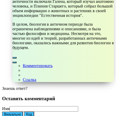
античности включали Галена, который изучал анатомию
человека, и Плиния Старшего, который собрал большой
объем информации о животных и растениях в своей
энциклопедии "Естественная история".
В целом, биология в античном периоде была
ограничена наблюдениями и описаниями, и была
частью философии и медицины. Несмотря на это,
многие из идей и теорий, разработанных античными
биологами, оказались важными для развития биологии в
будущем.
Комментировать
Ссылка
Знаешь ответ?
Оставить комментарий
Имя
Визуально
Код