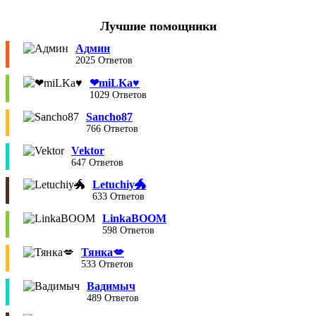
Лучшие помощники
Админ
2025 Ответов
❤︎miLKa♥︎
1029 Ответов
Sancho87
766 Ответов
Vektor
647 Ответов
Letuchiy🐲
633 Ответов
LinkaBOOM
598 Ответов
Тянка💋
533 Ответов
Вадимыч
489 Ответов