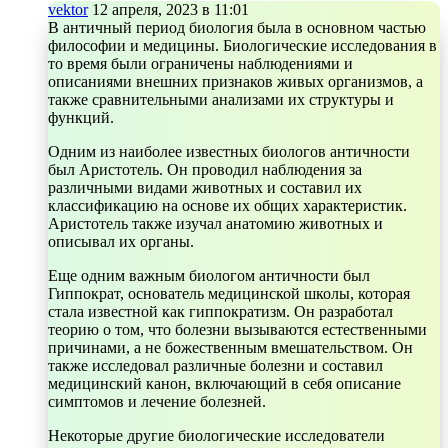
vektor
12 апреля, 2023 в 11:01
В античный период биология была в основном частью
философии и медицины. Биологические исследования в
то время были ограничены наблюдениями и
описаниями внешних признаков живых организмов, а
также сравнительными анализами их структуры и
функций.
Одним из наиболее известных биологов античности
был Аристотель. Он проводил наблюдения за
различными видами животных и составил их
классификацию на основе их общих характеристик.
Аристотель также изучал анатомию животных и
описывал их органы.
Еще одним важным биологом античности был
Гиппократ, основатель медицинской школы, которая
стала известной как гиппократизм. Он разработал
теорию о том, что болезни вызываются естественными
причинами, а не божественным вмешательством. Он
также исследовал различные болезни и составил
медицинский канон, включающий в себя описание
симптомов и лечение болезней.
Некоторые другие биологические исследователи