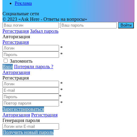
Реклама
Социальные сети
© 2023 «Ask Here - Ответы на вопросы»
Войти
Регистрация
Забыл пароль
Авторизация
Регистрация
*
*
Запомнить
Вход
Потеряли пароль ?
Авторизация
Регистрация
*
*
*
*
Зарегистрироваться
Авторизация
Регистрация
Генерация пароля
Получить новый пароль