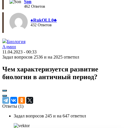
Son
462 Ответов
♠︎RukOLL0♣︎
432 Ответов
Биология
Админ
11.04.2023 - 00:33
Задал вопросов 2536 и на 2025 ответил
Чем характеризуется развитие
биологии в античный период?
Ответы (
1
)
Задал вопросов 245 и на 647 ответил