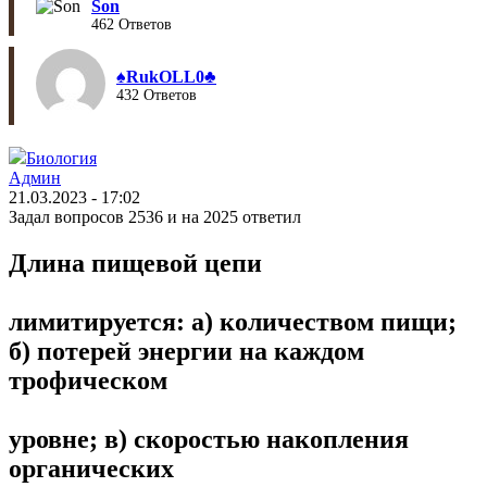
Son
462 Ответов
♠︎RukOLL0♣︎
432 Ответов
Биология
Админ
21.03.2023 - 17:02
Задал вопросов 2536 и на 2025 ответил
Длина пищевой цепи
лимитируется: а) количеством пищи;
б) потерей энергии на каждом
трофическом
уровне; в) скоростью накопления
органических