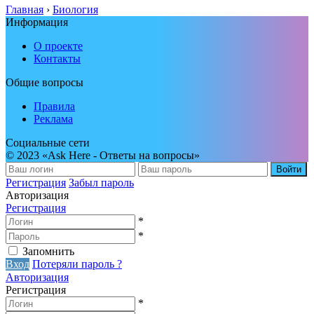
Главная
›
Биология
Информация
О проекте
Контакты
Общие вопросы
Правила
Реклама
Социальные сети
© 2023 «Ask Here - Ответы на вопросы»
Войти
Регистрация
Забыл пароль
Авторизация
Регистрация
*
*
Запомнить
Вход
Потеряли пароль ?
Авторизация
Регистрация
*