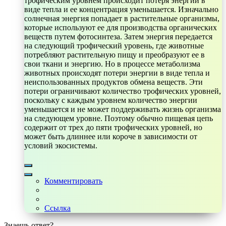
трофическим уровнем происходит потеря энергии в
виде тепла и ее концентрация уменьшается. Изначально
солнечная энергия попадает в растительные организмы,
которые используют ее для производства органических
веществ путем фотосинтеза. Затем энергия передается
на следующий трофический уровень, где животные
потребляют растительную пищу и преобразуют ее в
свои ткани и энергию. Но в процессе метаболизма
животных происходят потери энергии в виде тепла и
неиспользованных продуктов обмена веществ. Эти
потери ограничивают количество трофических уровней,
поскольку с каждым уровнем количество энергии
уменьшается и не может поддерживать жизнь организма
на следующем уровне. Поэтому обычно пищевая цепь
содержит от трех до пяти трофических уровней, но
может быть длиннее или короче в зависимости от
условий экосистемы.
Комментировать
Ссылка
Знаешь ответ?