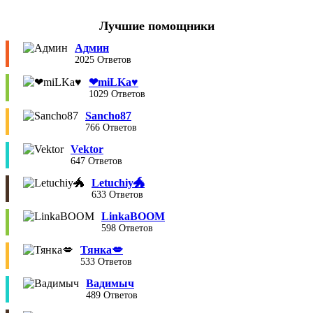
Лучшие помощники
Админ
2025 Ответов
❤︎miLKa♥︎
1029 Ответов
Sancho87
766 Ответов
Vektor
647 Ответов
Letuchiy🐲
633 Ответов
LinkaBOOM
598 Ответов
Тянка💋
533 Ответов
Вадимыч
489 Ответов