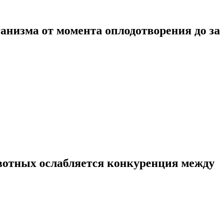
ганизма от момента оплодотворения до 
вотных ослабляется конкуренция между