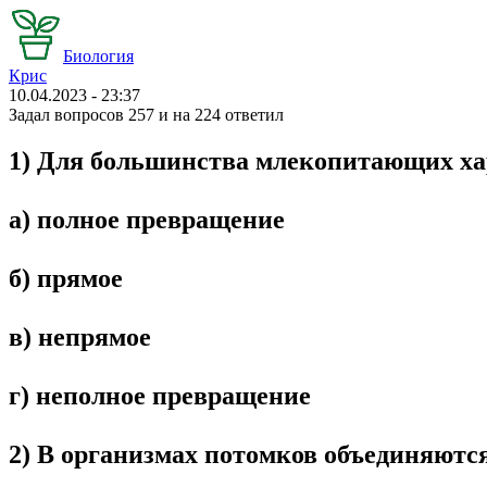
Биология
Крис
10.04.2023 - 23:37
Задал вопросов 257 и на 224 ответил
1) Для большинства млекопитающих ха
а) полное превращение
б) прямое
в) непрямое
г) неполное превращение
2) В организмах потомков объединяются