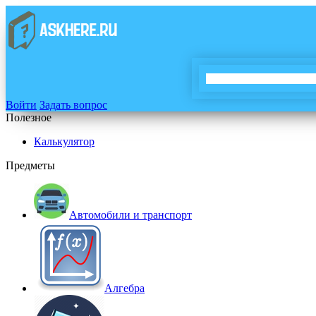
Войти
Задать вопрос
Полезное
Калькулятор
Предметы
Автомобили и транспорт
Алгебра