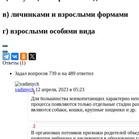
в) личинками и взрослыми формами
г) взрослыми особями вида
Ответы (
1
)
Задал вопросов 739 и на 489 ответил
vadimych
12 апреля, 2023 в 05:23
Для большинства млекопитающих характерно непол
процесса появляются только отдельные стадии р
являются собаки, кошки, крупные хищники и др.
В организмах потомков признаки родителей объед
развития эмбриона и заключается в образовании г