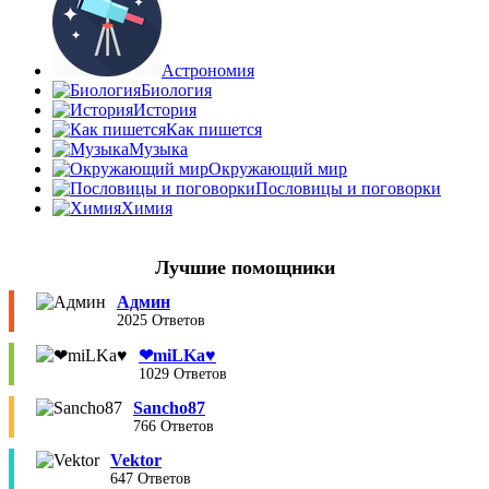
Астрономия
Биология
История
Как пишется
Музыка
Окружающий мир
Пословицы и поговорки
Химия
Лучшие помощники
Админ
2025 Ответов
❤︎miLKa♥︎
1029 Ответов
Sancho87
766 Ответов
Vektor
647 Ответов