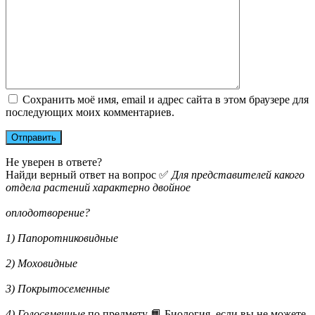
Сохранить моё имя, email и адрес сайта в этом браузере для
последующих моих комментариев.
Не уверен в ответе?
Найди верный ответ на вопрос ✅
Для представителей какого
отдела растений характерно двойное
оплодотворение?
1) Папоротниковидные
2) Моховидные
3) Покрытосеменные
4) Голосеменные
по предмету 📙 Биология, если вы не можете