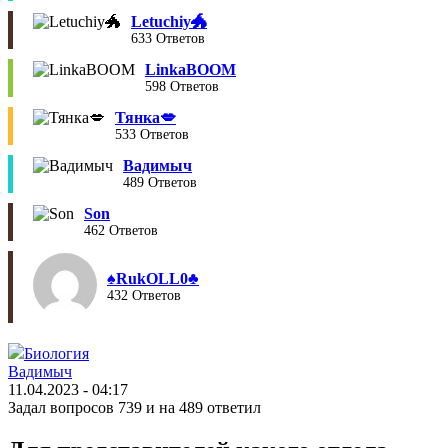
Letuchiy🐲
633 Ответов
LinkaBOOM
598 Ответов
Тянка💋
533 Ответов
Вадимыч
489 Ответов
Son
462 Ответов
♠︎RukOLL0♣︎
432 Ответов
Биология
Вадимыч
11.04.2023 - 04:17
Задал вопросов 739 и на 489 ответил