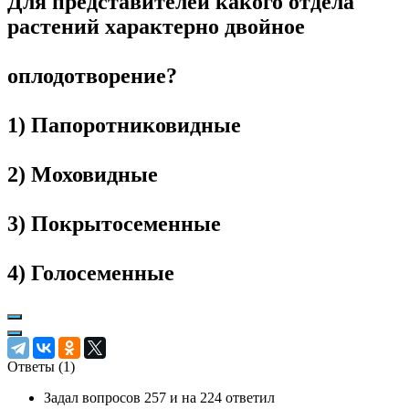
Для представителей какого отдела
растений характерно двойное
оплодотворение?
1) Папоротниковидные
2) Моховидные
3) Покрытосеменные
4) Голосеменные
Ответы (
1
)
Задал вопросов 257 и на 224 ответил