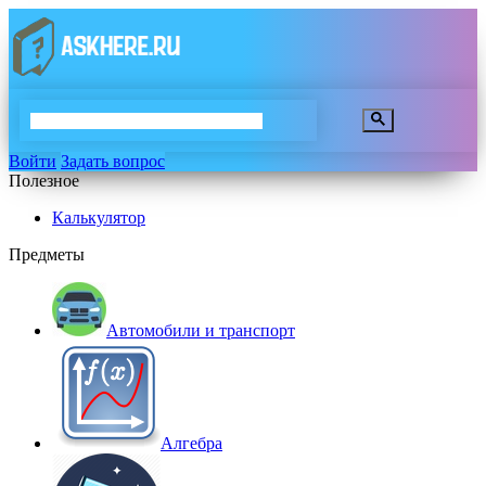
Войти
Задать вопрос
Полезное
Калькулятор
Предметы
Автомобили и транспорт
Алгебра