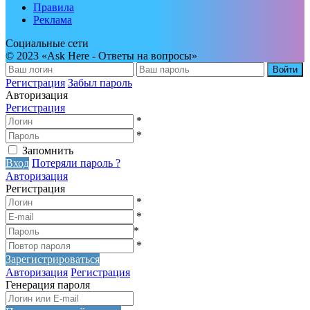
Правила
Реклама
Социальные сети
© 2023 «Ask Here - Ответы на вопросы»
Войти
Регистрация
Забыл пароль
Авторизация
Регистрация
*
*
Запомнить
Вход
Потеряли пароль ?
Авторизация
Регистрация
*
*
*
*
Зарегистрироваться
Авторизация
Регистрация
Генерация пароля