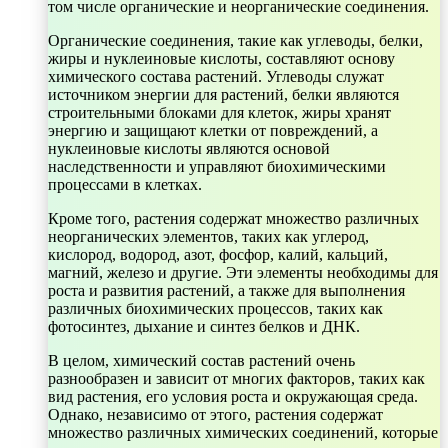
том числе органические и неорганические соединения.
Органические соединения, такие как углеводы, белки,
жиры и нуклеиновые кислоты, составляют основу
химического состава растений. Углеводы служат
источником энергии для растений, белки являются
строительными блоками для клеток, жиры хранят
энергию и защищают клетки от повреждений, а
нуклеиновые кислоты являются основой
наследственности и управляют биохимическими
процессами в клетках.
Кроме того, растения содержат множество различных
неорганических элементов, таких как углерод,
кислород, водород, азот, фосфор, калий, кальций,
магний, железо и другие. Эти элементы необходимы для
роста и развития растений, а также для выполнения
различных биохимических процессов, таких как
фотосинтез, дыхание и синтез белков и ДНК.
В целом, химический состав растений очень
разнообразен и зависит от многих факторов, таких как
вид растения, его условия роста и окружающая среда.
Однако, независимо от этого, растения содержат
множество различных химических соединений, которые