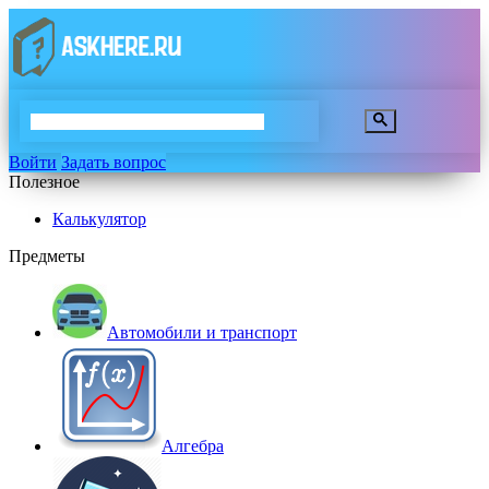
Войти
Задать вопрос
Полезное
Калькулятор
Предметы
Автомобили и транспорт
Алгебра