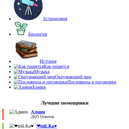
Астрономия
Биология
История
Как пишется
Музыка
Окружающий мир
Пословицы и поговорки
Химия
Лучшие помощники
Админ
2025 Ответов
❤︎miLKa♥︎