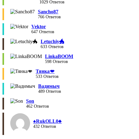
1029 Ответов
Sancho87
766 Ответов
Vektor
647 Ответов
Letuchiy🐲
633 Ответов
LinkaBOOM
598 Ответов
Тянка💋
533 Ответов
Вадимыч
489 Ответов
Son
462 Ответов
♠︎RukOLL0♣︎
432 Ответов