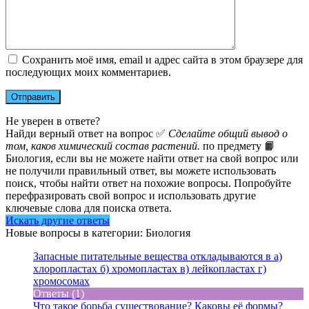
Сохранить моё имя, email и адрес сайта в этом браузере для
последующих моих комментариев.
Не уверен в ответе?
Найди верный ответ на вопрос ✅
Сделайте общий вывод о
том, каков химический состав растений.
по предмету 📙
Биология, если вы не можете найти ответ на свой вопрос или
не получили правильный ответ, вы можете использовать
поиск, чтобы найти ответ на похожие вопросы. Попробуйте
перефразировать свой вопрос и использовать другие
ключевые слова для поиска ответа.
Искать другие ответы
Новые вопросы в категории: Биология
Запасные питательные вещества откладываются в а)
хлоропластах б) хромопластах в) лейкопластах г)
хромосомах
Ответы (1)
Что такое борьба существование? Каковы её формы?