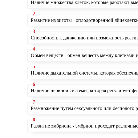
Наличие множества клеток, которые работают вме
Развитие из зиготы - оплодотворенной яйцеклетк
Способность к движению или возможность реагиро
Обмен веществ - обмен веществ между клетками 
Наличие дыхательной системы, которая обеспечива
Наличие нервной системы, которая регулирует фу
Размножение путем сексуального или бесполого 
Развитие эмбриона - эмбрион проходит различные 