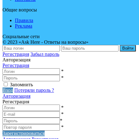
Общие вопросы
Правила
Реклама
Социальные сети
© 2023 «Ask Here - Ответы на вопросы»
Войти
Регистрация
Забыл пароль
Авторизация
Регистрация
*
*
Запомнить
Вход
Потеряли пароль ?
Авторизация
Регистрация
*
*
*
*
Зарегистрироваться