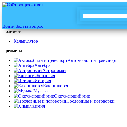
Войти
Задать вопрос
Полезное
Калькулятор
Предметы
Автомобили и транспорт
Алгебра
Астрономия
Биология
История
Как пишется
Музыка
Окружающий мир
Пословицы и поговорки
Химия