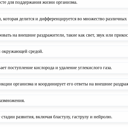
сте для поддержания жизни организма.
и, которая делится и дифференцируется во множество различны
вать на внешние раздражители, такие как свет, звук или прико
и окружающей средой.
ет поступление кислорода и удаление углекислого газа.
нкции организма и координирует его ответы на внешние раздра
размножения.
стадии развития, включая бластулу, гаструлу и нейролю.