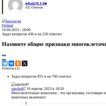
♠︎RukOLL0♣︎
432 Ответов
Биология
Dedpul
10.04.2023 - 18:00
Задал вопросов 436 и на 220 ответил
Назовите общие признаки многоклето
Ответы (
1
)
Задал вопросов 855 и на 766 ответил
sancho87
10 апреля, 2023 в 18:20
Многоклеточные животные - это организмы, состоящие 
животных включают: