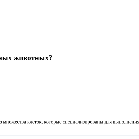
чных животных?
из множества клеток, которые специализированы для выполнен