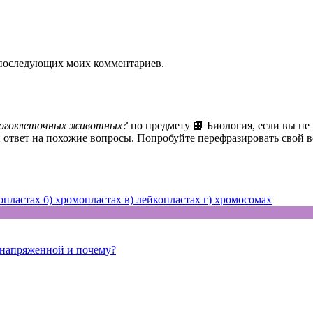
ля последующих моих комментариев.
ногоклеточных животных?
по предмету 📙 Биология, если вы не
 ответ на похожие вопросы. Попробуйте перефразировать свой в
пластах б) хромопластах в) лейкопластах г) хромосомах
 напряженной и почему?