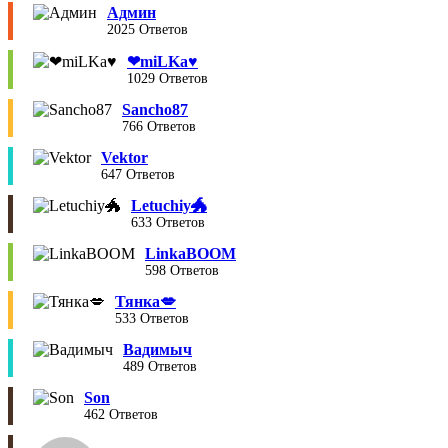
Админ
2025 Ответов
❤︎miLKa♥︎
1029 Ответов
Sancho87
766 Ответов
Vektor
647 Ответов
Letuchiy🐲
633 Ответов
LinkaBOOM
598 Ответов
Тянка💋
533 Ответов
Вадимыч
489 Ответов
Son
462 Ответов