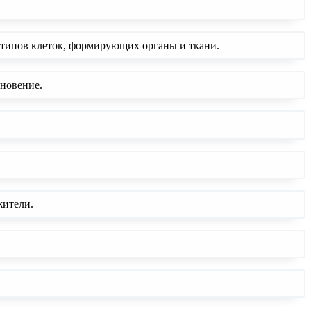
х типов клеток, формирующих органы и ткани.
сновение.
жители.