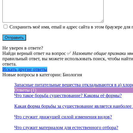
Сохранить моё имя, email и адрес сайта в этом браузере д
Не уверен в ответе?
Найди верный ответ на вопрос ✅
Назовите общие признаки м
правильный ответ, вы можете использовать поиск, чтобы найти
ответа.
Искать другие ответы
Новые вопросы в категории: Биология
Запасные питательные вещества откладываются в а) хлоро
Ответы (1)
Что такое борьба существование? Каковы её формы?
Какая форма борьбы за существование является наиболее
Что служит движущей силой изменения видов?
Что служит материалом для естественного отбора?