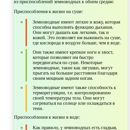
из приспособлений земноводных к обоим средам:
Приспособления к жизни на суше:
Земноводные имеют легкие и кожу, которая
способна выполнять функцию дыхания.
Они могут дышать как легкими, так и
кожей. Это позволяет им выживать на суше,
где кислорода в воздухе больше, чем в воде.
Они также имеют крепкие ноги и хвост,
которые позволяют им быстро
передвигаться по суше. Некоторые
земноводные, такие как лягушки, могут
прыгать на большие расстояния благодаря
своим мощным задним ногам.
Земноводные имеют также способность к
терморегуляции, т.е. контролированию
своей температуры тела. Они могут
согреваться на солнце или охлаждаться в
тени.
Приспособления к жизни в воде:
Как правило, у земноводных есть гладкая,