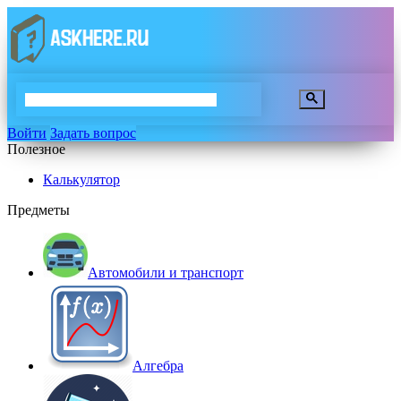
Войти
Задать вопрос
Полезное
Калькулятор
Предметы
Автомобили и транспорт
Алгебра