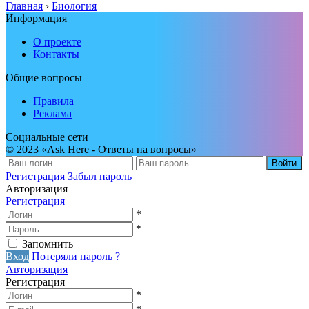
Главная
›
Биология
Информация
О проекте
Контакты
Общие вопросы
Правила
Реклама
Социальные сети
© 2023 «Ask Here - Ответы на вопросы»
Войти
Регистрация
Забыл пароль
Авторизация
Регистрация
*
*
Запомнить
Вход
Потеряли пароль ?
Авторизация
Регистрация
*