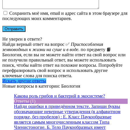
Сохранить моё имя, email и адрес сайта в этом браузере для
последующих моих комментариев.
Не уверен в ответе?
Найди верный ответ на вопрос ✅
Приспособления
земноводных к жизни на суше и в воде.
по предмету 📙
Биология, если вы не можете найти ответ на свой вопрос или
не получили правильный ответ, вы можете использовать
поиск, чтобы найти ответ на похожие вопросы. Попробуйте
перефразировать свой вопрос и использовать другие
ключевые слова для поиска ответа.
Искать другие ответы
Новые вопросы в категории: Биология
Какова роль грибов и бактерий в экосистеме?
Ответы (1)
Найди ошибки в приведённом тексте. Запиши буквы
обозначающие неверные утверждения (в алфавитном
порядке, без пробелов) : Е. Класс Паукообразные
является самым многочисленным классом Типа
Членистоногие. Б. Тело Паукообразных имеет