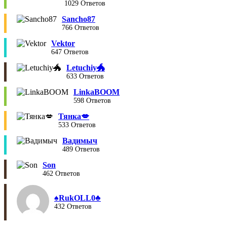
1029 Ответов
Sancho87
766 Ответов
Vektor
647 Ответов
Letuchiy🐲
633 Ответов
LinkaBOOM
598 Ответов
Тянка💋
533 Ответов
Вадимыч
489 Ответов
Son
462 Ответов
♠︎RukOLL0♣︎
432 Ответов