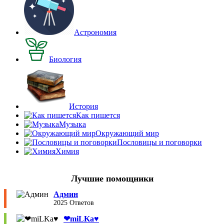
Астрономия
Биология
История
Как пишется
Музыка
Окружающий мир
Пословицы и поговорки
Химия
Лучшие помощники
Админ
2025 Ответов
❤︎miLKa♥︎