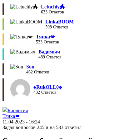
Letuchiy🐲
633 Ответов
LinkaBOOM
598 Ответов
Тянка💋
533 Ответов
Вадимыч
489 Ответов
Son
462 Ответов
♠︎RukOLL0♣︎
432 Ответов
Биология
Тянка💋
11.04.2023 - 16:24
Задал вопросов 245 и на 533 ответил