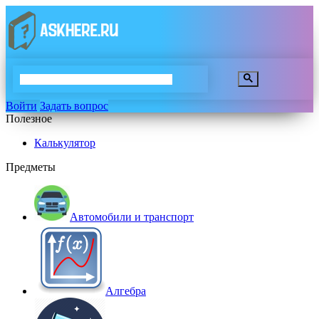
Войти
Задать вопрос
Полезное
Калькулятор
Предметы
Автомобили и транспорт
Алгебра