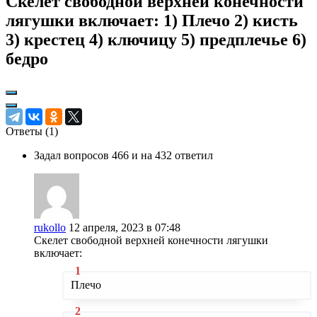
Скелет свободной верхней конечности
лягушки включает: 1) Плечо 2) кисть
3) крестец 4) ключицу 5) предплечье 6)
бедро
Ответы (
1
)
Задал вопросов 466 и на 432 ответил
rukollo
12 апреля, 2023 в 07:48
Скелет свободной верхней конечности лягушки
включает:
Плечо