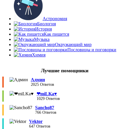
Астрономия
Биология
История
Как пишется
Музыка
Окружающий мир
Пословицы и поговорки
Химия
Лучшие помощники
Админ
2025 Ответов
❤︎miLKa♥︎
1029 Ответов
Sancho87
766 Ответов
Vektor
647 Ответов