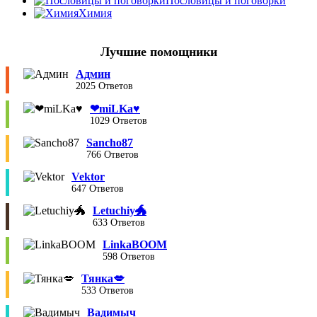
Пословицы и поговорки
Химия
Лучшие помощники
Админ
2025 Ответов
❤︎miLKa♥︎
1029 Ответов
Sancho87
766 Ответов
Vektor
647 Ответов
Letuchiy🐲
633 Ответов
LinkaBOOM
598 Ответов
Тянка💋
533 Ответов
Вадимыч