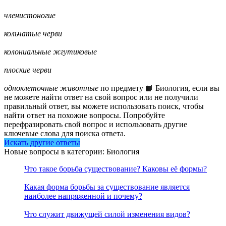
членистоногие
кольчатые черви
колониальные жгутиковые
плоские черви
одноклеточные животные
по предмету 📙 Биология, если вы
не можете найти ответ на свой вопрос или не получили
правильный ответ, вы можете использовать поиск, чтобы
найти ответ на похожие вопросы. Попробуйте
перефразировать свой вопрос и использовать другие
ключевые слова для поиска ответа.
Искать другие ответы
Новые вопросы в категории: Биология
Что такое борьба существование? Каковы её формы?
Какая форма борьбы за существование является
наиболее напряженной и почему?
Что служит движущей силой изменения видов?