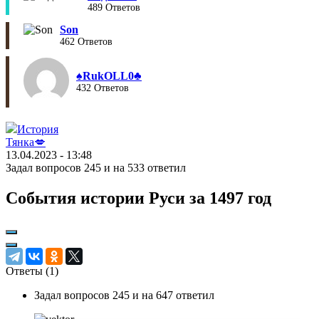
489 Ответов
Son
462 Ответов
♠︎RukOLL0♣︎
432 Ответов
История
Тянка💋
13.04.2023 - 13:48
Задал вопросов 245 и на 533 ответил
События истории Руси за 1497 год
Ответы (
1
)
Задал вопросов 245 и на 647 ответил