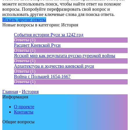
можете использовать поиск, чтобы найти ответ на похожие
вопросы. Попробуйте перефразировать свой вопрос и
использовать другие ключевые слова для поиска ответа.
Искать другие ответы
Новые вопросы в категории: История
События истории Руси за 1242 год
Ответы (1)
Расцвет Киевской Руси
Ответы (1)
Ясский мир как результата русско-турецкой войны
Ответы (1)
Архитектура и зодчество киевской руси
Ответы (1)
Война с Польшей 1654-1667
Ответы (1)
Главная
›
История
Информация
О проекте
Контакты
Общие вопросы