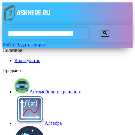
Войти
Задать вопрос
Полезное
Калькулятор
Предметы
Автомобили и транспорт
Алгебра