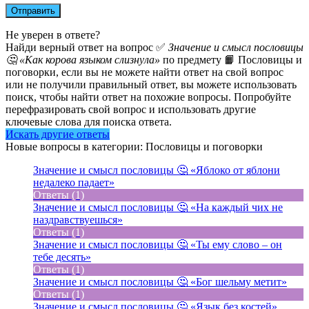
Не уверен в ответе?
Найди верный ответ на вопрос ✅
Значение и смысл пословицы
🤔 «Как корова языком слизнула»
по предмету 📙 Пословицы и
поговорки, если вы не можете найти ответ на свой вопрос
или не получили правильный ответ, вы можете использовать
поиск, чтобы найти ответ на похожие вопросы. Попробуйте
перефразировать свой вопрос и использовать другие
ключевые слова для поиска ответа.
Искать другие ответы
Новые вопросы в категории: Пословицы и поговорки
Значение и смысл пословицы 🤔 «Яблоко от яблони
недалеко падает»
Ответы (1)
Значение и смысл пословицы 🤔 «На каждый чих не
наздравствуешься»
Ответы (1)
Значение и смысл пословицы 🤔 «Ты ему слово – он
тебе десять»
Ответы (1)
Значение и смысл пословицы 🤔 «Бог шельму метит»
Ответы (1)
Значение и смысл пословицы 🤔 «Язык без костей»