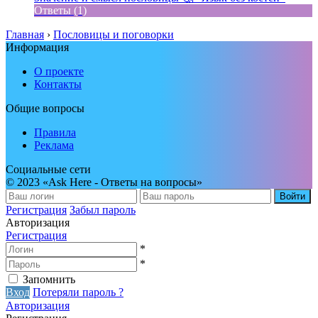
Ответы (1)
Главная
›
Пословицы и поговорки
Информация
О проекте
Контакты
Общие вопросы
Правила
Реклама
Социальные сети
© 2023 «Ask Here - Ответы на вопросы»
Войти
Регистрация
Забыл пароль
Авторизация
Регистрация
*
*
Запомнить
Вход
Потеряли пароль ?
Авторизация