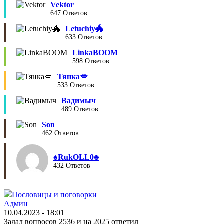
Vektor
647 Ответов
Letuchiy🐲
633 Ответов
LinkaBOOM
598 Ответов
Тянка💋
533 Ответов
Вадимыч
489 Ответов
Son
462 Ответов
♠︎RukOLL0♣︎
432 Ответов
Пословицы и поговорки
Админ
10.04.2023 - 18:01
Задал вопросов 2536 и на 2025 ответил