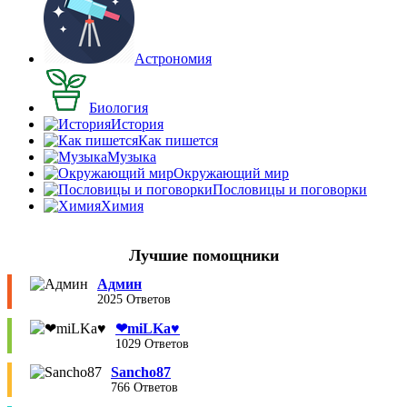
Астрономия
Биология
История
Как пишется
Музыка
Окружающий мир
Пословицы и поговорки
Химия
Лучшие помощники
Админ
2025 Ответов
❤︎miLKa♥︎
1029 Ответов
Sancho87
766 Ответов